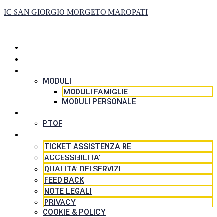
IC SAN GIORGIO MORGETO MAROPATI
HOME
LA SCUOLA
SEGRETERIA
MODULI
MODULI FAMIGLIE
MODULI PERSONALE
DIDATTICA
PTOF
RISORSE
TICKET ASSISTENZA RE
ACCESSIBILITA’
QUALITA’ DEI SERVIZI
FEED BACK
NOTE LEGALI
PRIVACY
COOKIE & POLICY