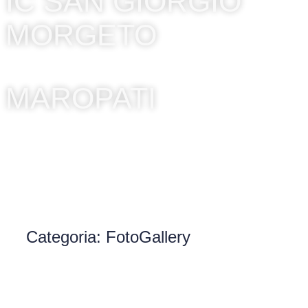
IC SAN GIORGIO
MORGETO
MAROPATI
Categoria: FotoGallery