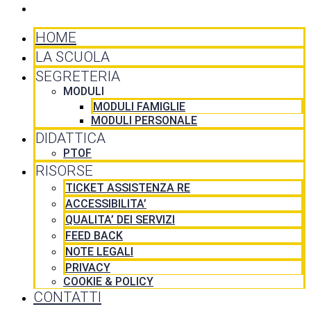
CONTATTI
HOME
LA SCUOLA
SEGRETERIA
MODULI
MODULI FAMIGLIE
MODULI PERSONALE
DIDATTICA
PTOF
RISORSE
TICKET ASSISTENZA RE
ACCESSIBILITA’
QUALITA’ DEI SERVIZI
FEED BACK
NOTE LEGALI
PRIVACY
COOKIE & POLICY
CONTATTI