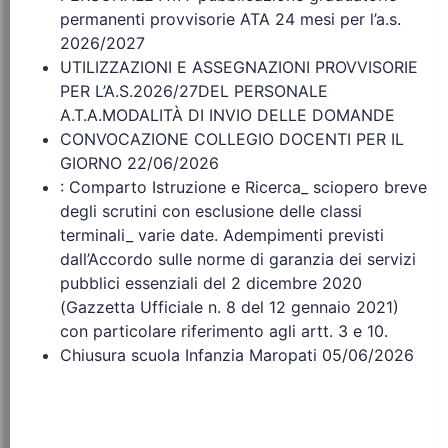
permanenti provvisorie ATA 24 mesi per l’a.s.
2026/2027
UTILIZZAZIONI E ASSEGNAZIONI PROVVISORIE
PER L’A.S.2026/27DEL PERSONALE
A.T.A.MODALITÀ DI INVIO DELLE DOMANDE
CONVOCAZIONE COLLEGIO DOCENTI PER IL
GIORNO 22/06/2026
: Comparto Istruzione e Ricerca_ sciopero breve
degli scrutini con esclusione delle classi
terminali_ varie date. Adempimenti previsti
dall’Accordo sulle norme di garanzia dei servizi
pubblici essenziali del 2 dicembre 2020
(Gazzetta Ufficiale n. 8 del 12 gennaio 2021)
con particolare riferimento agli artt. 3 e 10.
Chiusura scuola Infanzia Maropati 05/06/2026