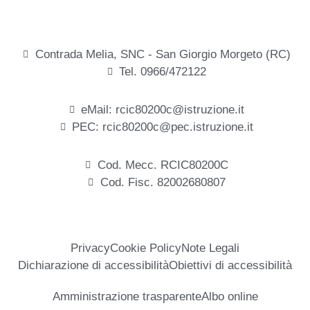
Contrada Melia, SNC - San Giorgio Morgeto (RC)
Tel. 0966/472122
eMail: rcic80200c@istruzione.it
PEC: rcic80200c@pec.istruzione.it
Cod. Mecc. RCIC80200C
Cod. Fisc. 82002680807
Privacy
Cookie Policy
Note Legali
Dichiarazione di accessibilità
Obiettivi di accessibilità
Amministrazione trasparente
Albo online