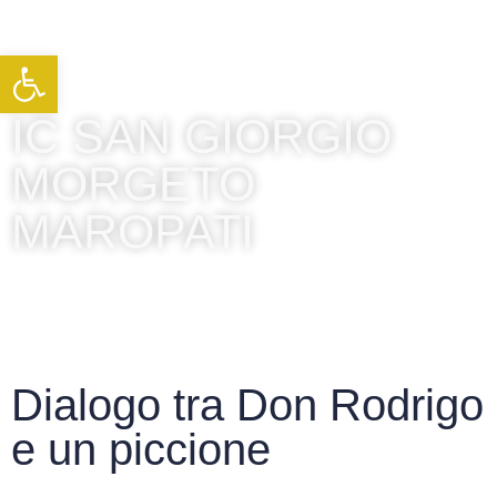
Apri la barra degli strumenti
IC SAN GIORGIO
MORGETO
MAROPATI
Dialogo tra Don Rodrigo
e un piccione