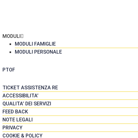
ME
 SCUOLA
GRETERIA
MODULI
MODULI FAMIGLIE
MODULI PERSONALE
DATTICA
PTOF
SORSE
TICKET ASSISTENZA RE
ACCESSIBILITA’
QUALITA’ DEI SERVIZI
FEED BACK
NOTE LEGALI
PRIVACY
COOKIE & POLICY