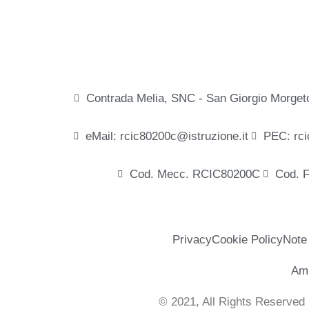
Contrada Melia, SNC - San Giorgio Morget
eMail: rcic80200c@istruzione.it
PEC: rci
Cod. Mecc. RCIC80200C
Cod. 
Privacy
Cookie Policy
Note
Amm
© 2021, All Rights Reserved