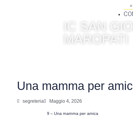
CO
IC SAN G
MAROPATI
Una mamma per amic
segreteria
Maggio 4, 2026
9 – Una mamma per amica