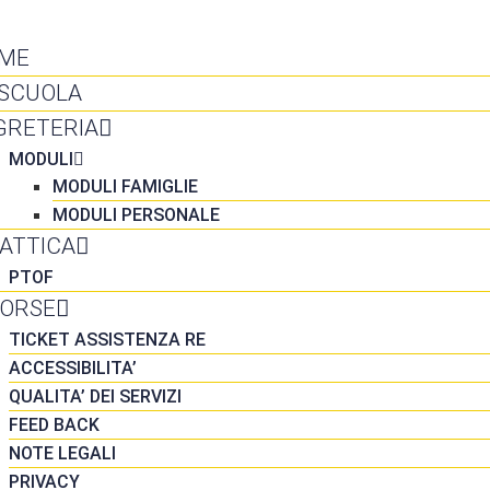
NTATTI
ME
 SCUOLA
GRETERIA
MODULI
MODULI FAMIGLIE
MODULI PERSONALE
DATTICA
PTOF
SORSE
TICKET ASSISTENZA RE
ACCESSIBILITA’
QUALITA’ DEI SERVIZI
FEED BACK
NOTE LEGALI
PRIVACY