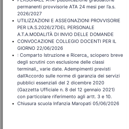
permanenti provvisorie ATA 24 mesi per l’a.s.
2026/2027
UTILIZZAZIONI E ASSEGNAZIONI PROVVISORIE
PER L’A.S.2026/27DEL PERSONALE
A.T.A.MODALITÀ DI INVIO DELLE DOMANDE
CONVOCAZIONE COLLEGIO DOCENTI PER IL
GIORNO 22/06/2026
: Comparto Istruzione e Ricerca_ sciopero breve
degli scrutini con esclusione delle classi
terminali_ varie date. Adempimenti previsti
dall’Accordo sulle norme di garanzia dei servizi
pubblici essenziali del 2 dicembre 2020
(Gazzetta Ufficiale n. 8 del 12 gennaio 2021)
con particolare riferimento agli artt. 3 e 10.
Chiusura scuola Infanzia Maropati 05/06/2026