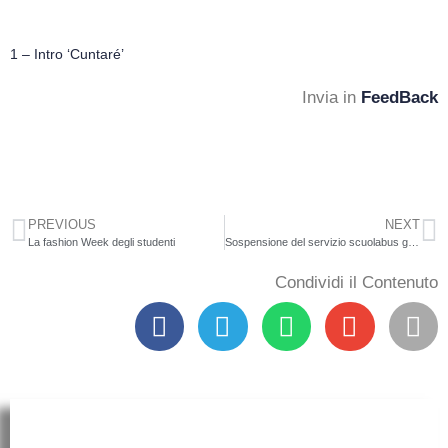
1 – Intro ‘Cuntaré’
Invia in
FeedBack
PREVIOUS
NEXT
La fashion Week degli studenti
Sospensione del servizio scuolabus guidato dal signor Luciano Raso
Condividi il Contenuto