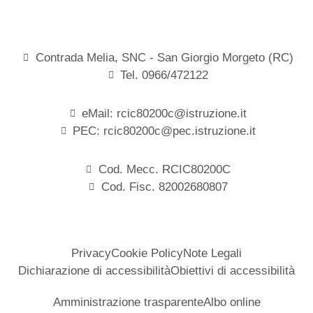
Contrada Melia, SNC - San Giorgio Morgeto (RC)
Tel. 0966/472122
eMail: rcic80200c@istruzione.it
PEC: rcic80200c@pec.istruzione.it
Cod. Mecc. RCIC80200C
Cod. Fisc. 82002680807
Privacy
Cookie Policy
Note Legali
Dichiarazione di accessibilità
Obiettivi di accessibilità
Amministrazione trasparente
Albo online