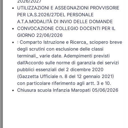
2026/2027
UTILIZZAZIONI E ASSEGNAZIONI PROVVISORIE
PER L’A.S.2026/27DEL PERSONALE
A.T.A.MODALITÀ DI INVIO DELLE DOMANDE
CONVOCAZIONE COLLEGIO DOCENTI PER IL
GIORNO 22/06/2026
: Comparto Istruzione e Ricerca_ sciopero breve
degli scrutini con esclusione delle classi
terminali_ varie date. Adempimenti previsti
dall’Accordo sulle norme di garanzia dei servizi
pubblici essenziali del 2 dicembre 2020
(Gazzetta Ufficiale n. 8 del 12 gennaio 2021)
con particolare riferimento agli artt. 3 e 10.
Chiusura scuola Infanzia Maropati 05/06/2026