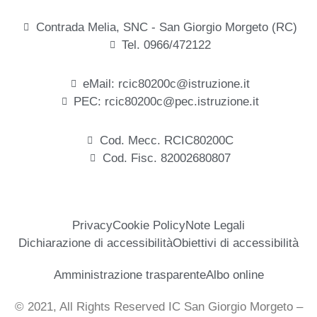
Contrada Melia, SNC - San Giorgio Morgeto (RC)
Tel. 0966/472122
eMail: rcic80200c@istruzione.it
PEC: rcic80200c@pec.istruzione.it
Cod. Mecc. RCIC80200C
Cod. Fisc. 82002680807
Privacy
Cookie Policy
Note Legali
Dichiarazione di accessibilità
Obiettivi di accessibilità
Amministrazione trasparente
Albo online
© 2021, All Rights Reserved IC San Giorgio Morgeto –