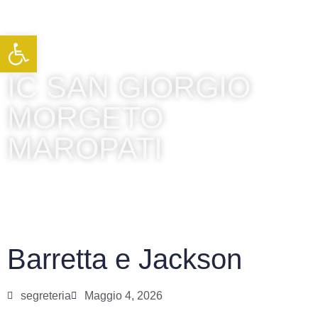
Apri la barra degli strumenti
IC SAN GIORGIO
MORGETO
MAROPATI
Barretta e Jackson
segreteria
Maggio 4, 2026