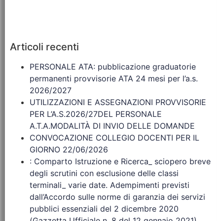
Articoli recenti
PERSONALE ATA: pubblicazione graduatorie
permanenti provvisorie ATA 24 mesi per l’a.s.
2026/2027
UTILIZZAZIONI E ASSEGNAZIONI PROVVISORIE
PER L’A.S.2026/27DEL PERSONALE
A.T.A.MODALITÀ DI INVIO DELLE DOMANDE
CONVOCAZIONE COLLEGIO DOCENTI PER IL
GIORNO 22/06/2026
: Comparto Istruzione e Ricerca_ sciopero breve
degli scrutini con esclusione delle classi
terminali_ varie date. Adempimenti previsti
dall’Accordo sulle norme di garanzia dei servizi
pubblici essenziali del 2 dicembre 2020
(Gazzetta Ufficiale n. 8 del 12 gennaio 2021)