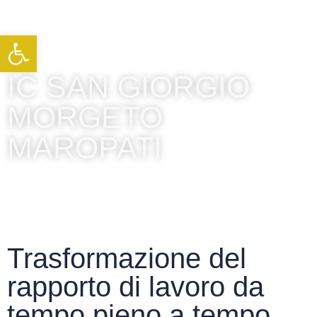
Apri la barra degli strumenti
IC SAN GIORGIO
MORGETO
MAROPATI
Trasformazione del
rapporto di lavoro da
tempo pieno a tempo