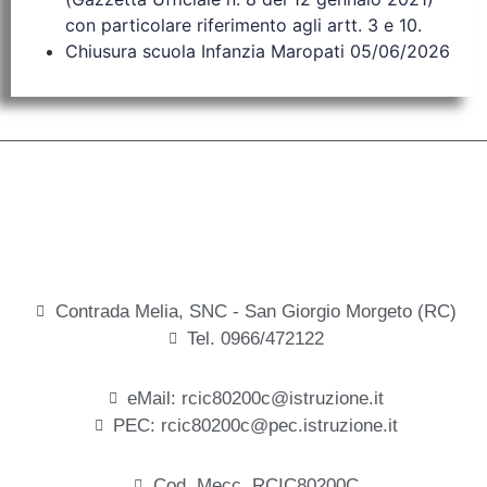
con particolare riferimento agli artt. 3 e 10.
Chiusura scuola Infanzia Maropati 05/06/2026
Contrada Melia, SNC - San Giorgio Morgeto (RC)
Tel. 0966/472122
eMail: rcic80200c@istruzione.it
PEC: rcic80200c@pec.istruzione.it
Cod. Mecc. RCIC80200C