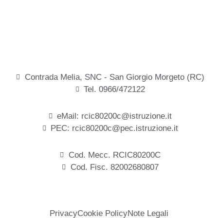
Contrada Melia, SNC - San Giorgio Morgeto (RC)
Tel. 0966/472122
eMail: rcic80200c@istruzione.it
PEC: rcic80200c@pec.istruzione.it
Cod. Mecc. RCIC80200C
Cod. Fisc. 82002680807
Privacy
Cookie Policy
Note Legali