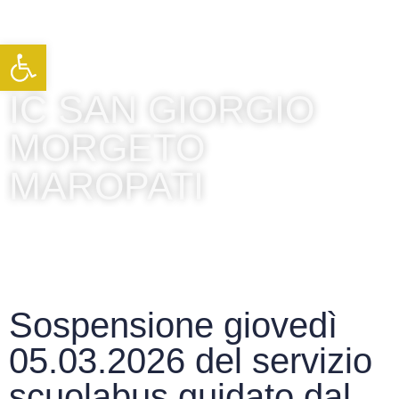
Apri la barra degli strumenti
IC SAN GIORGIO
MORGETO
MAROPATI
Sospensione giovedì
05.03.2026 del servizio
scuolabus guidato dal