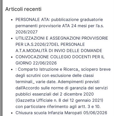
Articoli recenti
PERSONALE ATA: pubblicazione graduatorie
permanenti provvisorie ATA 24 mesi per l’a.s.
2026/2027
UTILIZZAZIONI E ASSEGNAZIONI PROVVISORIE
PER L’A.S.2026/27DEL PERSONALE
A.T.A.MODALITÀ DI INVIO DELLE DOMANDE
CONVOCAZIONE COLLEGIO DOCENTI PER IL
GIORNO 22/06/2026
: Comparto Istruzione e Ricerca_ sciopero breve
degli scrutini con esclusione delle classi
terminali_ varie date. Adempimenti previsti
dall’Accordo sulle norme di garanzia dei servizi
pubblici essenziali del 2 dicembre 2020
(Gazzetta Ufficiale n. 8 del 12 gennaio 2021)
con particolare riferimento agli artt. 3 e 10.
Chiusura scuola Infanzia Maropati 05/06/2026