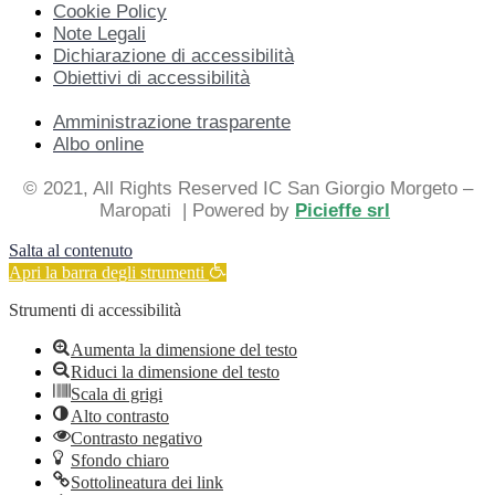
Cookie Policy
Note Legali
Dichiarazione di accessibilità
Obiettivi di accessibilità
Amministrazione trasparente
Albo online
© 2021, All Rights Reserved IC San Giorgio Morgeto –
Maropati
| Powered by
Picieffe srl
Salta al contenuto
Apri la barra degli strumenti
Strumenti di accessibilità
Aumenta la dimensione del testo
Riduci la dimensione del testo
Scala di grigi
Alto contrasto
Contrasto negativo
Sfondo chiaro
Sottolineatura dei link