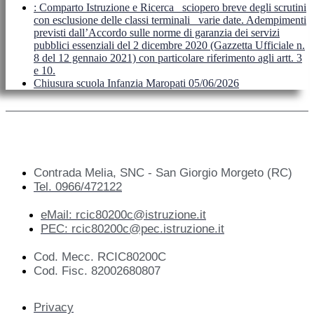
: Comparto Istruzione e Ricerca_ sciopero breve degli scrutini
con esclusione delle classi terminali_ varie date. Adempimenti
previsti dall’Accordo sulle norme di garanzia dei servizi
pubblici essenziali del 2 dicembre 2020 (Gazzetta Ufficiale n.
8 del 12 gennaio 2021) con particolare riferimento agli artt. 3
e 10.
Chiusura scuola Infanzia Maropati 05/06/2026
Contrada Melia, SNC - San Giorgio Morgeto (RC)
Tel. 0966/472122
eMail: rcic80200c@istruzione.it
PEC: rcic80200c@pec.istruzione.it
Cod. Mecc. RCIC80200C
Cod. Fisc. 82002680807
Privacy