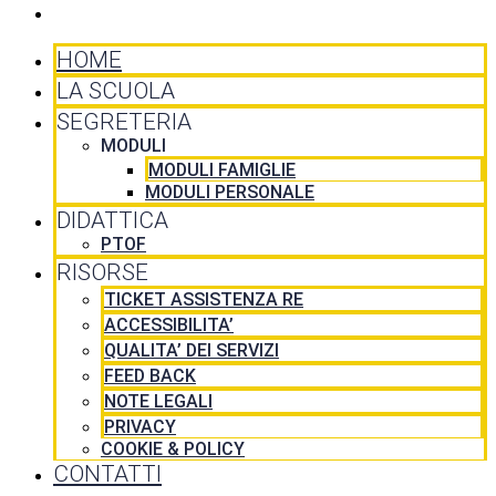
CONTATTI
HOME
LA SCUOLA
SEGRETERIA
MODULI
MODULI FAMIGLIE
MODULI PERSONALE
DIDATTICA
PTOF
RISORSE
TICKET ASSISTENZA RE
ACCESSIBILITA’
QUALITA’ DEI SERVIZI
FEED BACK
NOTE LEGALI
PRIVACY
COOKIE & POLICY
CONTATTI