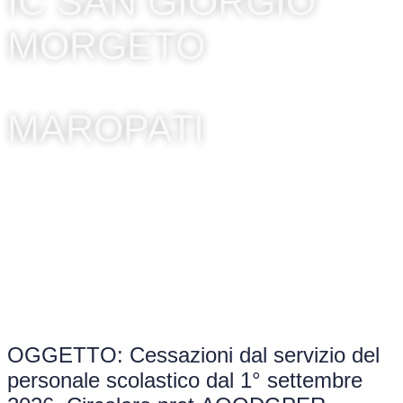
IC SAN GIORGIO
MORGETO
MAROPATI
OGGETTO: Cessazioni dal servizio del
personale scolastico dal 1° settembre