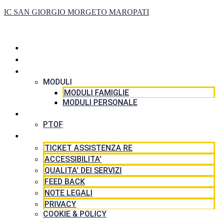
IC SAN GIORGIO MORGETO MAROPATI
HOME
LA SCUOLA
SEGRETERIA
MODULI
MODULI FAMIGLIE
MODULI PERSONALE
DIDATTICA
PTOF
RISORSE
TICKET ASSISTENZA RE
ACCESSIBILITA’
QUALITA’ DEI SERVIZI
FEED BACK
NOTE LEGALI
PRIVACY
COOKIE & POLICY