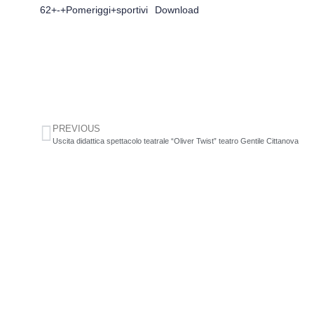
62+-+Pomeriggi+sportivi
Download
PREVIOUS
Uscita didattica spettacolo teatrale “Oliver Twist” teatro Gentile Cittanova