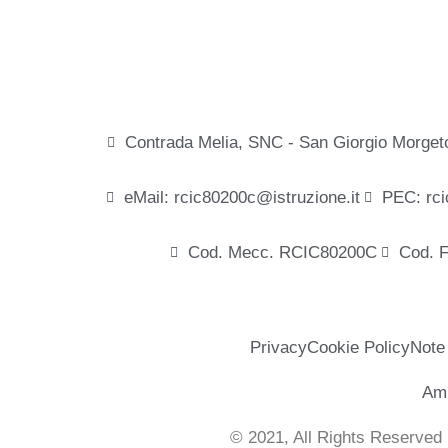
Contrada Melia, SNC - San Giorgio Morget
eMail: rcic80200c@istruzione.it
PEC: rci
Cod. Mecc. RCIC80200C
Cod. 
Privacy
Cookie Policy
Note
Amm
© 2021, All Rights Reserved