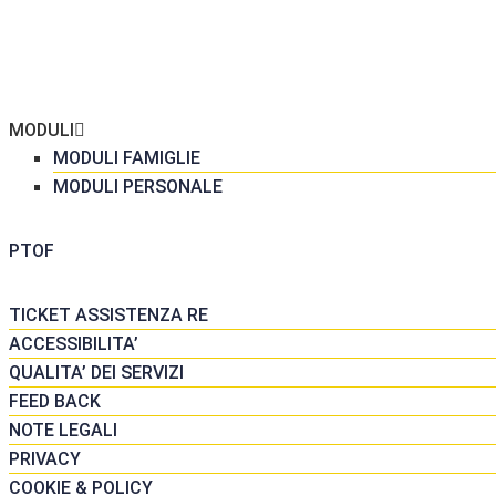
ME
 SCUOLA
GRETERIA
MODULI
MODULI FAMIGLIE
MODULI PERSONALE
DATTICA
PTOF
SORSE
TICKET ASSISTENZA RE
ACCESSIBILITA’
QUALITA’ DEI SERVIZI
FEED BACK
NOTE LEGALI
PRIVACY
COOKIE & POLICY