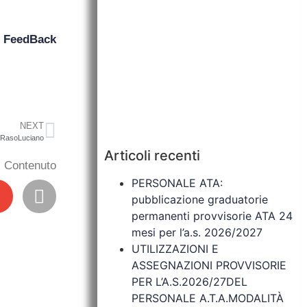
n
FeedBack
NEXT
r RasoLuciano
Articoli recenti
il Contenuto
PERSONALE ATA:
pubblicazione graduatorie
permanenti provvisorie ATA 24
mesi per l’a.s. 2026/2027
UTILIZZAZIONI E
ASSEGNAZIONI PROVVISORIE
PER L’A.S.2026/27DEL
PERSONALE A.T.A.MODALITÀ