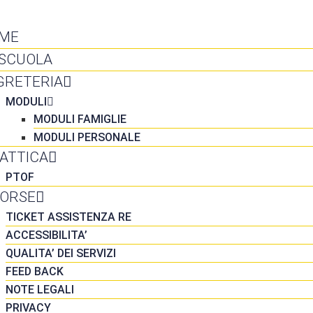
NTATTI
ME
 SCUOLA
GRETERIA
MODULI
MODULI FAMIGLIE
MODULI PERSONALE
DATTICA
PTOF
SORSE
TICKET ASSISTENZA RE
ACCESSIBILITA’
QUALITA’ DEI SERVIZI
FEED BACK
NOTE LEGALI
PRIVACY