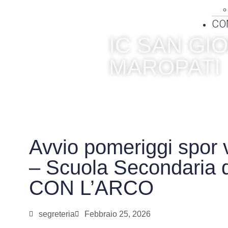
CO
IC SAN G
MAROPATI
Avvio pomeriggi spor 
– Scuola Secondaria
CON L’ARCO
segreteria
Febbraio 25, 2026