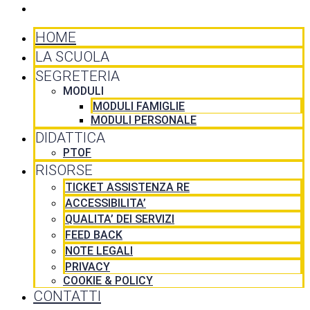
CONTATTI
HOME
LA SCUOLA
SEGRETERIA
MODULI
MODULI FAMIGLIE
MODULI PERSONALE
DIDATTICA
PTOF
RISORSE
TICKET ASSISTENZA RE
ACCESSIBILITA’
QUALITA’ DEI SERVIZI
FEED BACK
NOTE LEGALI
PRIVACY
COOKIE & POLICY
CONTATTI