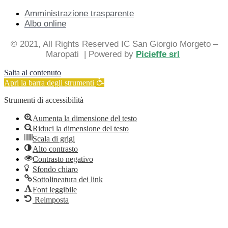
Amministrazione trasparente
Albo online
© 2021, All Rights Reserved IC San Giorgio Morgeto –
Maropati
| Powered by
Picieffe srl
Salta al contenuto
Apri la barra degli strumenti
Strumenti di accessibilità
Aumenta la dimensione del testo
Riduci la dimensione del testo
Scala di grigi
Alto contrasto
Contrasto negativo
Sfondo chiaro
Sottolineatura dei link
Font leggibile
Reimposta