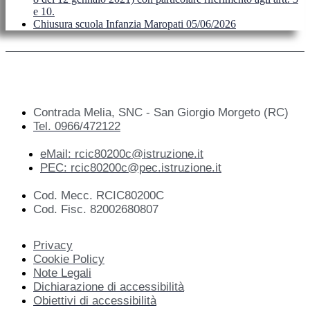
e 10.
Chiusura scuola Infanzia Maropati 05/06/2026
Contrada Melia, SNC - San Giorgio Morgeto (RC)
Tel. 0966/472122
eMail: rcic80200c@istruzione.it
PEC: rcic80200c@pec.istruzione.it
Cod. Mecc. RCIC80200C
Cod. Fisc. 82002680807
Privacy
Cookie Policy
Note Legali
Dichiarazione di accessibilità
Obiettivi di accessibilità