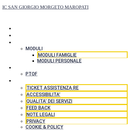
IC SAN GIORGIO MORGETO MAROPATI
HOME
LA SCUOLA
SEGRETERIA
MODULI
MODULI FAMIGLIE
MODULI PERSONALE
DIDATTICA
PTOF
RISORSE
TICKET ASSISTENZA RE
ACCESSIBILITA’
QUALITA’ DEI SERVIZI
FEED BACK
NOTE LEGALI
PRIVACY
COOKIE & POLICY