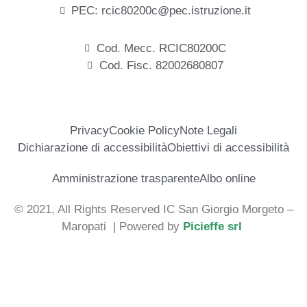
PEC: rcic80200c@pec.istruzione.it
Cod. Mecc. RCIC80200C
Cod. Fisc. 82002680807
Privacy
Cookie Policy
Note Legali
Dichiarazione di accessibilità
Obiettivi di accessibilità
Amministrazione trasparente
Albo online
© 2021, All Rights Reserved IC San Giorgio Morgeto –
Maropati
| Powered by
Picieffe srl