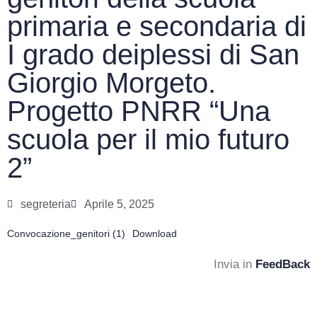
primaria e secondaria di
I grado deiplessi di San
Giorgio Morgeto.
Progetto PNRR “Una
scuola per il mio futuro
2”
segreteria
Aprile 5, 2025
Convocazione_genitori (1)
Download
Invia in
FeedBack