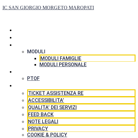
IC SAN GIORGIO MORGETO MAROPATI
HOME
LA SCUOLA
SEGRETERIA
MODULI
MODULI FAMIGLIE
MODULI PERSONALE
DIDATTICA
PTOF
RISORSE
TICKET ASSISTENZA RE
ACCESSIBILITA’
QUALITA’ DEI SERVIZI
FEED BACK
NOTE LEGALI
PRIVACY
COOKIE & POLICY