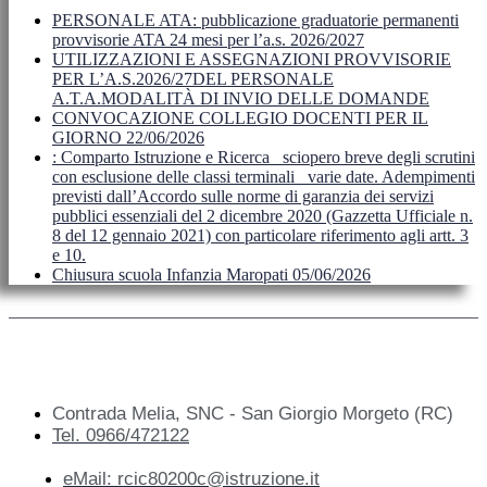
PERSONALE ATA: pubblicazione graduatorie permanenti
provvisorie ATA 24 mesi per l’a.s. 2026/2027
UTILIZZAZIONI E ASSEGNAZIONI PROVVISORIE
PER L’A.S.2026/27DEL PERSONALE
A.T.A.MODALITÀ DI INVIO DELLE DOMANDE
CONVOCAZIONE COLLEGIO DOCENTI PER IL
GIORNO 22/06/2026
: Comparto Istruzione e Ricerca_ sciopero breve degli scrutini
con esclusione delle classi terminali_ varie date. Adempimenti
previsti dall’Accordo sulle norme di garanzia dei servizi
pubblici essenziali del 2 dicembre 2020 (Gazzetta Ufficiale n.
8 del 12 gennaio 2021) con particolare riferimento agli artt. 3
e 10.
Chiusura scuola Infanzia Maropati 05/06/2026
Contrada Melia, SNC - San Giorgio Morgeto (RC)
Tel. 0966/472122
eMail: rcic80200c@istruzione.it