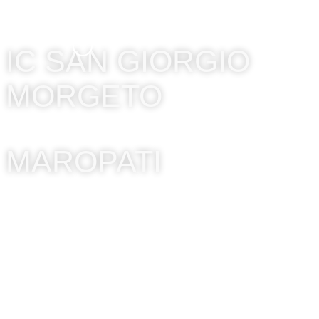
IC SAN GIORGIO
MORGETO
MAROPATI