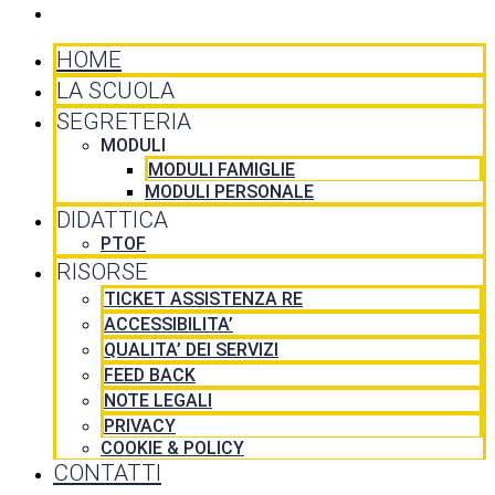
CONTATTI
HOME
LA SCUOLA
SEGRETERIA
MODULI
MODULI FAMIGLIE
MODULI PERSONALE
DIDATTICA
PTOF
RISORSE
TICKET ASSISTENZA RE
ACCESSIBILITA’
QUALITA’ DEI SERVIZI
FEED BACK
NOTE LEGALI
PRIVACY
COOKIE & POLICY
CONTATTI