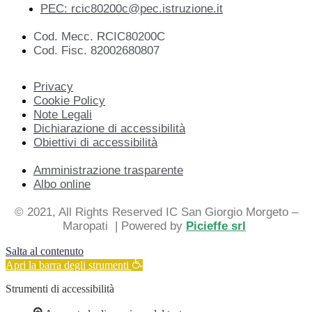
PEC: rcic80200c@pec.istruzione.it
Cod. Mecc. RCIC80200C
Cod. Fisc. 82002680807
Privacy
Cookie Policy
Note Legali
Dichiarazione di accessibilità
Obiettivi di accessibilità
Amministrazione trasparente
Albo online
© 2021, All Rights Reserved IC San Giorgio Morgeto –
Maropati
| Powered by
Picieffe srl
Salta al contenuto
Apri la barra degli strumenti
Strumenti di accessibilità