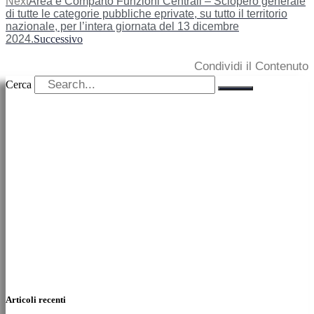
Next
Area e Comparto Funzioni Centrali – Sciopero generale
di tutte le categorie pubbliche eprivate, su tutto il territorio
nazionale, per l’intera giornata del 13 dicembre
2024.
Successivo
Condividi il Contenuto
Cerca
Articoli recenti