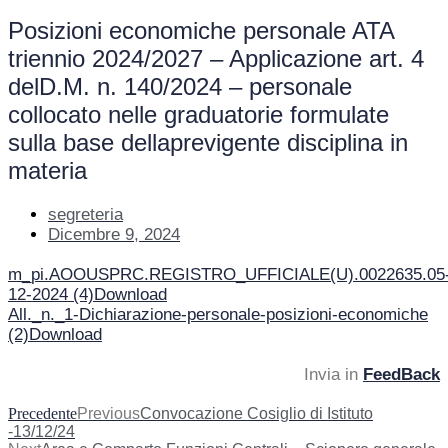
Posizioni economiche personale ATA
triennio 2024/2027 – Applicazione art. 4
delD.M. n. 140/2024 – personale
collocato nelle graduatorie formulate
sulla base dellaprevigente disciplina in
materia
segreteria
Dicembre 9, 2024
m_pi.AOOUSPRC.REGISTRO_UFFICIALE(U).0022635.05
12-2024 (4)
Download
All._n._1-Dichiarazione-personale-posizioni-economiche
(2)
Download
Invia in
FeedBack
Precedente
Previous
Convocazione Cosiglio di Istituto
-13/12/24