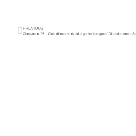
PREVIOUS
Circolare n. 96 – Ciclo di incontri rivolti ai genitori progetto “Discutiamone a S