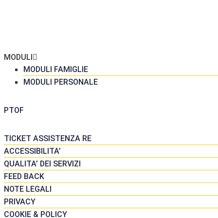
ME
 SCUOLA
GRETERIA
MODULI
MODULI FAMIGLIE
MODULI PERSONALE
DATTICA
PTOF
SORSE
TICKET ASSISTENZA RE
ACCESSIBILITA’
QUALITA’ DEI SERVIZI
FEED BACK
NOTE LEGALI
PRIVACY
COOKIE & POLICY