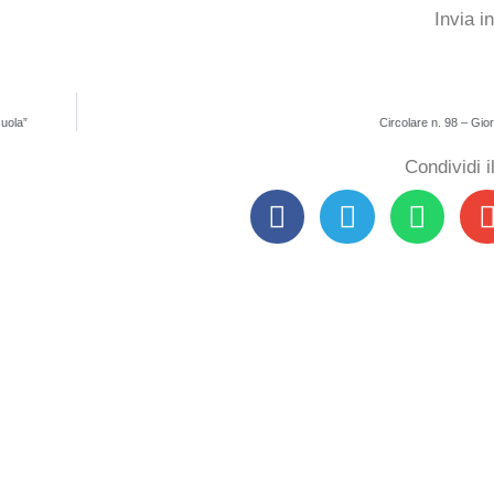
Invia i
cuola”
Circolare n. 98 – Gio
Condividi 