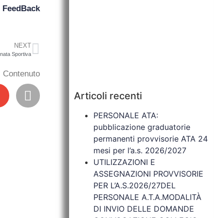
n
FeedBack
NEXT
rnata Sportiva
il Contenuto
Articoli recenti
PERSONALE ATA:
pubblicazione graduatorie
permanenti provvisorie ATA 24
mesi per l’a.s. 2026/2027
UTILIZZAZIONI E
ASSEGNAZIONI PROVVISORIE
PER L’A.S.2026/27DEL
PERSONALE A.T.A.MODALITÀ
DI INVIO DELLE DOMANDE