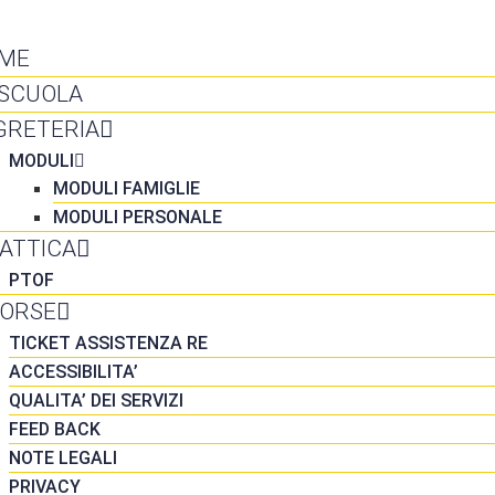
NTATTI
ME
 SCUOLA
GRETERIA
MODULI
MODULI FAMIGLIE
MODULI PERSONALE
DATTICA
PTOF
SORSE
TICKET ASSISTENZA RE
ACCESSIBILITA’
QUALITA’ DEI SERVIZI
FEED BACK
NOTE LEGALI
PRIVACY