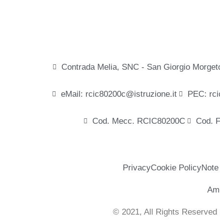
Contrada Melia, SNC - San Giorgio Morget
eMail: rcic80200c@istruzione.it
PEC: rci
Cod. Mecc. RCIC80200C
Cod. 
Privacy
Cookie Policy
Note
Amm
© 2021, All Rights Reserved