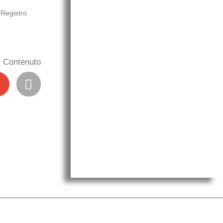
 Registro
il Contenuto