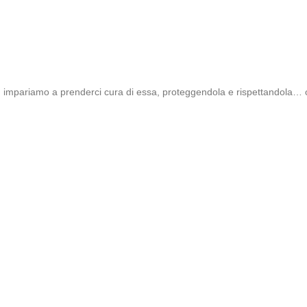
oli, impariamo a prenderci cura di essa, proteggendola e rispettandola… o