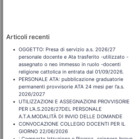
Articoli recenti
OGGETTO: Presa di servizio a.s. 2026/27
personale docente e Ata trasferito -utilizzato -
assegnato o neo immesso in ruolo -docenti
religione cattolica in entrata dal 01/09/2026.
PERSONALE ATA: pubblicazione graduatorie
permanenti provvisorie ATA 24 mesi per l’a.s.
2026/2027
UTILIZZAZIONI E ASSEGNAZIONI PROVVISORIE
PER L’A.S.2026/27DEL PERSONALE
A.T.A.MODALITÀ DI INVIO DELLE DOMANDE
CONVOCAZIONE COLLEGIO DOCENTI PER IL
GIORNO 22/06/2026
: Comparto Istruzione e Ricerca_ sciopero breve