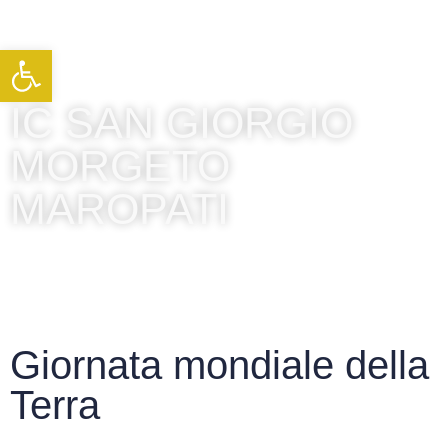
Apri la barra degli strumenti
IC SAN GIORGIO
MORGETO
MAROPATI
Giornata mondiale della
Terra