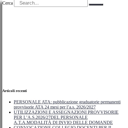
Cerca
Articoli recenti
PERSONALE ATA: pubblicazione graduatorie permanenti
provvisorie ATA 24 mesi per l’a.s. 2026/2027
UTILIZZAZIONI E ASSEGNAZIONI PROVVISORIE
PER L’A.S.2026/27DEL PERSONALE
A.T.A.MODALITÀ DI INVIO DELLE DOMANDE
CONVOCAZIONE COLLEGIO DOCENTI PER IL