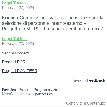
Leggi Tutto »
Febbraio 27, 2025
Nomina Commissione valutazione istanze per la
selezione di personale interno/esterno –
Progetto D.M. 19 – La scuola per il mio futuro 2
Leggi Tutto »
Febbraio 22, 2025
Vecchi Progetti
Progetti POR
Progetti PON FESR
Invia in
FeedBack
Precedente
Previous
Programmazione
Next
Whistleblowing
Successivo
Condividi il Contenuto