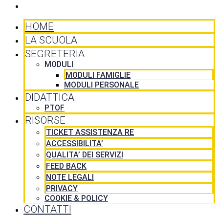
CONTATTI
HOME
LA SCUOLA
SEGRETERIA
MODULI
MODULI FAMIGLIE
MODULI PERSONALE
DIDATTICA
PTOF
RISORSE
TICKET ASSISTENZA RE
ACCESSIBILITA’
QUALITA’ DEI SERVIZI
FEED BACK
NOTE LEGALI
PRIVACY
COOKIE & POLICY
CONTATTI