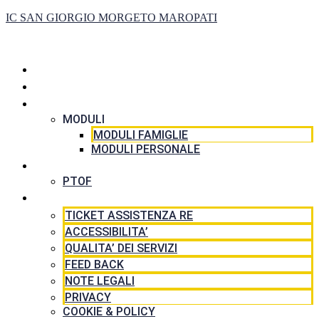
IC SAN GIORGIO MORGETO MAROPATI
HOME
LA SCUOLA
SEGRETERIA
MODULI
MODULI FAMIGLIE
MODULI PERSONALE
DIDATTICA
PTOF
RISORSE
TICKET ASSISTENZA RE
ACCESSIBILITA’
QUALITA’ DEI SERVIZI
FEED BACK
NOTE LEGALI
PRIVACY
COOKIE & POLICY