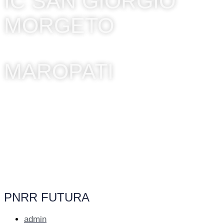
IC SAN GIORGIO
MORGETO
MAROPATI
PNRR FUTURA
admin