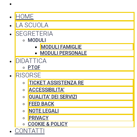
CONTATTI
HOME
LA SCUOLA
SEGRETERIA
MODULI
MODULI FAMIGLIE
MODULI PERSONALE
DIDATTICA
PTOF
RISORSE
TICKET ASSISTENZA RE
ACCESSIBILITA’
QUALITA’ DEI SERVIZI
FEED BACK
NOTE LEGALI
PRIVACY
COOKIE & POLICY
CONTATTI