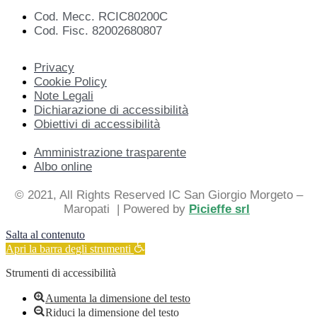
Cod. Mecc. RCIC80200C
Cod. Fisc. 82002680807
Privacy
Cookie Policy
Note Legali
Dichiarazione di accessibilità
Obiettivi di accessibilità
Amministrazione trasparente
Albo online
© 2021, All Rights Reserved IC San Giorgio Morgeto –
Maropati
| Powered by
Picieffe srl
Salta al contenuto
Apri la barra degli strumenti
Strumenti di accessibilità
Aumenta la dimensione del testo
Riduci la dimensione del testo