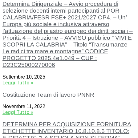
Determina Dirigenziale – Avvio procedura di
selezione docenti interni partecipanti al POR
CALABRIA/FESR FSE+ 2021/2027 OP4. – Un’
Europa più sociale e inclusiva attraverso
l’attuazione del pilastro europeo dei diritti sociali –
Priorità 4 – Istruzione – AVVISO pubblico ” VIVI E
SCOPRI LA CALABRIA” – Titolo “Transumanze-
Le radici tra mare e montagne” CODICE
PROGETTO 2025.4e1.049 – CUP :
D23C25000270006
Settembre 10, 2025
Leggi Tutto »
Costituzione Team di lavoro PNNR
Novembre 11, 2022
Leggi Tutto »
DETERMINA PER ACQUISIZIONE FORNITURA
ETICHETTE INVENTARIO 10.8.10.8.6 TITOLO:
E-DIDACTIS: “LA SCUOLA NON SI FERMA”