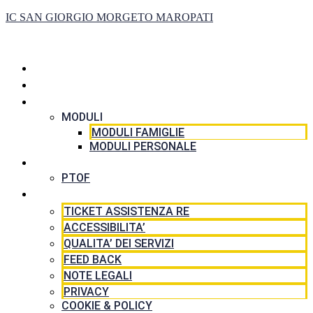
IC SAN GIORGIO MORGETO MAROPATI
HOME
LA SCUOLA
SEGRETERIA
MODULI
MODULI FAMIGLIE
MODULI PERSONALE
DIDATTICA
PTOF
RISORSE
TICKET ASSISTENZA RE
ACCESSIBILITA’
QUALITA’ DEI SERVIZI
FEED BACK
NOTE LEGALI
PRIVACY
COOKIE & POLICY