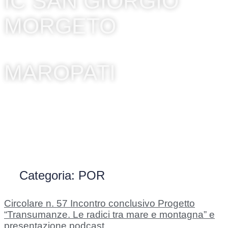
IC SAN GIORGIO
MORGETO
MAROPATI
Categoria: POR
Circolare n. 57 Incontro conclusivo Progetto
“Transumanze. Le radici tra mare e montagna” e
presentazione podcast.