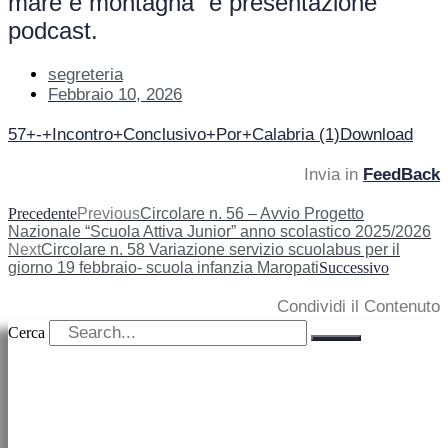
mare e montagna” e presentazione
podcast.
segreteria
Febbraio 10, 2026
57+-+Incontro+Conclusivo+Por+Calabria (1)
Download
Invia in
FeedBack
Precedente
Previous
Circolare n. 56 – Avvio Progetto
Nazionale “Scuola Attiva Junior” anno scolastico 2025/2026
Next
Circolare n. 58 Variazione servizio scuolabus per il
giorno 19 febbraio- scuola infanzia Maropati
Successivo
Condividi il Contenuto
Cerca