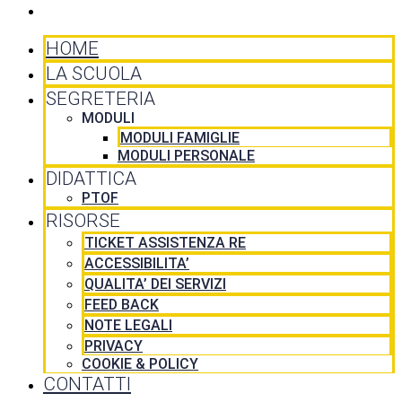
CONTATTI
HOME
LA SCUOLA
SEGRETERIA
MODULI
MODULI FAMIGLIE
MODULI PERSONALE
DIDATTICA
PTOF
RISORSE
TICKET ASSISTENZA RE
ACCESSIBILITA’
QUALITA’ DEI SERVIZI
FEED BACK
NOTE LEGALI
PRIVACY
COOKIE & POLICY
CONTATTI