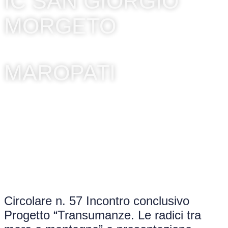
IC SAN GIORGIO
MORGETO
MAROPATI
Circolare n. 57 Incontro conclusivo
Progetto “Transumanze. Le radici tra