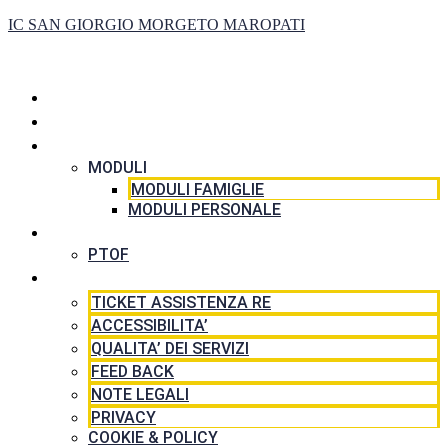
IC SAN GIORGIO MORGETO MAROPATI
HOME
LA SCUOLA
SEGRETERIA
MODULI
MODULI FAMIGLIE
MODULI PERSONALE
DIDATTICA
PTOF
RISORSE
TICKET ASSISTENZA RE
ACCESSIBILITA’
QUALITA’ DEI SERVIZI
FEED BACK
NOTE LEGALI
PRIVACY
COOKIE & POLICY