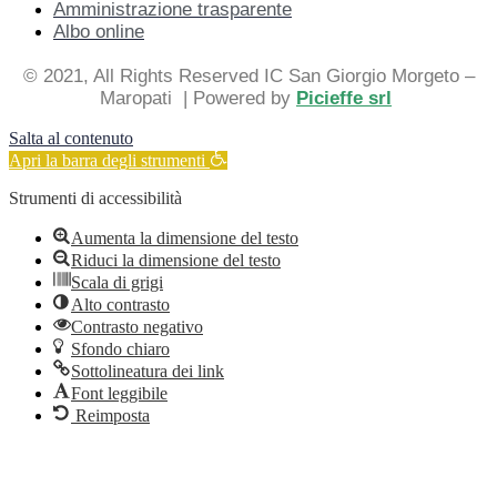
Amministrazione trasparente
Albo online
© 2021, All Rights Reserved IC San Giorgio Morgeto –
Maropati
| Powered by
Picieffe srl
Salta al contenuto
Apri la barra degli strumenti
Strumenti di accessibilità
Aumenta la dimensione del testo
Riduci la dimensione del testo
Scala di grigi
Alto contrasto
Contrasto negativo
Sfondo chiaro
Sottolineatura dei link
Font leggibile
Reimposta