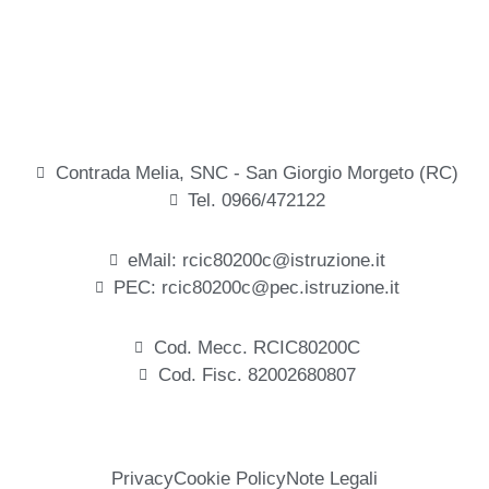
Contrada Melia, SNC - San Giorgio Morgeto (RC)
Tel. 0966/472122
eMail: rcic80200c@istruzione.it
PEC: rcic80200c@pec.istruzione.it
Cod. Mecc. RCIC80200C
Cod. Fisc. 82002680807
Privacy
Cookie Policy
Note Legali