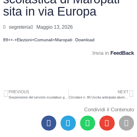
sita in via Europa
segreteria
Maggio 13, 2026
89++-+Elezioni+Comunali+Maropati
Download
Invia in
FeedBack
PREVIOUS
NEXT
Sospensione del servizio scuolabus guidato dal signor Giorgio Luccisano
Circolare n. 90 Uscita anticipata alunni 15.05.26
Condividi il Contenuto