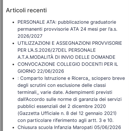
Articoli recenti
PERSONALE ATA: pubblicazione graduatorie
permanenti provvisorie ATA 24 mesi per l’a.s.
2026/2027
UTILIZZAZIONI E ASSEGNAZIONI PROVVISORIE
PER L’A.S.2026/27DEL PERSONALE
A.T.A.MODALITÀ DI INVIO DELLE DOMANDE
CONVOCAZIONE COLLEGIO DOCENTI PER IL
GIORNO 22/06/2026
: Comparto Istruzione e Ricerca_ sciopero breve
degli scrutini con esclusione delle classi
terminali_ varie date. Adempimenti previsti
dall’Accordo sulle norme di garanzia dei servizi
pubblici essenziali del 2 dicembre 2020
(Gazzetta Ufficiale n. 8 del 12 gennaio 2021)
con particolare riferimento agli artt. 3 e 10.
Chiusura scuola Infanzia Maropati 05/06/2026