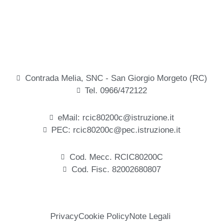
Contrada Melia, SNC - San Giorgio Morgeto (RC)
Tel. 0966/472122
eMail: rcic80200c@istruzione.it
PEC: rcic80200c@pec.istruzione.it
Cod. Mecc. RCIC80200C
Cod. Fisc. 82002680807
Privacy
Cookie Policy
Note Legali