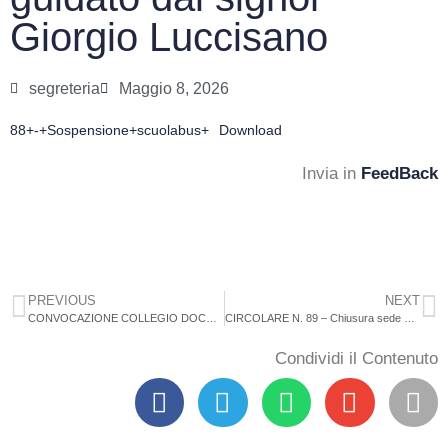
Giorgio Luccisano
segreteria
Maggio 8, 2026
88+-+Sospensione+scuolabus+
Download
Invia in
FeedBack
PREVIOUS
NEXT
CONVOCAZIONE COLLEGIO DOCENTI 15/05/2026
CIRCOLARE N. 89 – Chiusura sede scolastica di Maropati sita in via Europa
Condividi il Contenuto