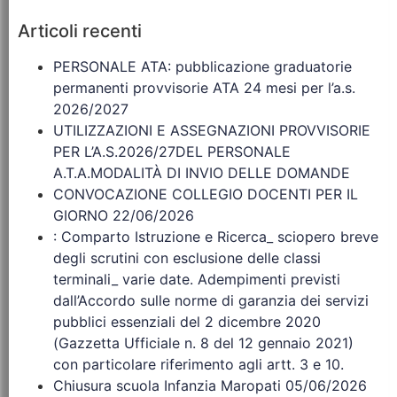
Articoli recenti
PERSONALE ATA: pubblicazione graduatorie
permanenti provvisorie ATA 24 mesi per l’a.s.
2026/2027
UTILIZZAZIONI E ASSEGNAZIONI PROVVISORIE
PER L’A.S.2026/27DEL PERSONALE
A.T.A.MODALITÀ DI INVIO DELLE DOMANDE
CONVOCAZIONE COLLEGIO DOCENTI PER IL
GIORNO 22/06/2026
: Comparto Istruzione e Ricerca_ sciopero breve
degli scrutini con esclusione delle classi
terminali_ varie date. Adempimenti previsti
dall’Accordo sulle norme di garanzia dei servizi
pubblici essenziali del 2 dicembre 2020
(Gazzetta Ufficiale n. 8 del 12 gennaio 2021)
con particolare riferimento agli artt. 3 e 10.
Chiusura scuola Infanzia Maropati 05/06/2026