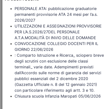
PERSONALE ATA: pubblicazione graduatorie
permanenti provvisorie ATA 24 mesi per l’a.s.
2026/2027
UTILIZZAZIONI E ASSEGNAZIONI PROVVISORIE
PER L’A.S.2026/27DEL PERSONALE
A.T.A.MODALITÀ DI INVIO DELLE DOMANDE
CONVOCAZIONE COLLEGIO DOCENTI PER IL
GIORNO 22/06/2026
: Comparto Istruzione e Ricerca_ sciopero breve
degli scrutini con esclusione delle classi
terminali_ varie date. Adempimenti previsti
dall’Accordo sulle norme di garanzia dei servizi
pubblici essenziali del 2 dicembre 2020
(Gazzetta Ufficiale n. 8 del 12 gennaio 2021)
con particolare riferimento agli artt. 3 e 10.
Chiusura scuola Infanzia Maropati 05/06/2026