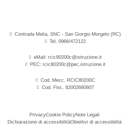
Contrada Melia, SNC - San Giorgio Morgeto (RC)
Tel. 0966/472122
eMail: rcic80200c@istruzione.it
PEC: rcic80200c@pec.istruzione.it
Cod. Mecc. RCIC80200C
Cod. Fisc. 82002680807
Privacy
Cookie Policy
Note Legali
Dichiarazione di accessibilità
Obiettivi di accessibilità