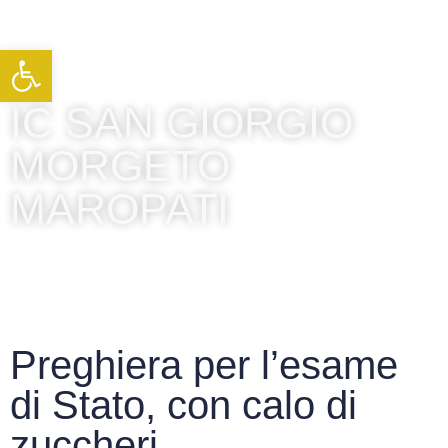
Apri la barra degli strumenti
IC SAN GIORGIO
MORGETO
MAROPATI
Preghiera per l’esame
di Stato, con calo di
zuccheri