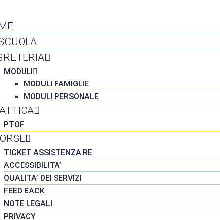
NTATTI
ME
 SCUOLA
GRETERIA
MODULI
MODULI FAMIGLIE
MODULI PERSONALE
DATTICA
PTOF
SORSE
TICKET ASSISTENZA RE
ACCESSIBILITA’
QUALITA’ DEI SERVIZI
FEED BACK
NOTE LEGALI
PRIVACY