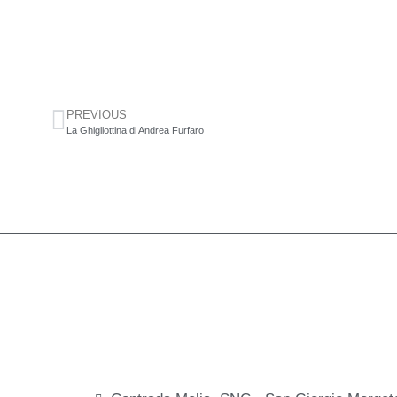
PREVIOUS
La Ghigliottina di Andrea Furfaro