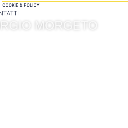
COOKIE & POLICY
NTATTI
IORGIO MORGETO