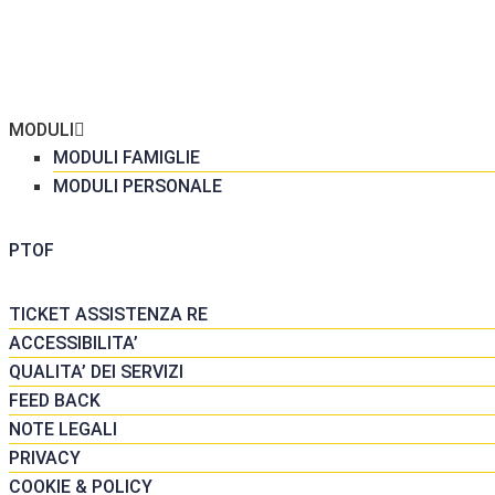
ME
 SCUOLA
GRETERIA
MODULI
MODULI FAMIGLIE
MODULI PERSONALE
DATTICA
PTOF
SORSE
TICKET ASSISTENZA RE
ACCESSIBILITA’
QUALITA’ DEI SERVIZI
FEED BACK
NOTE LEGALI
PRIVACY
COOKIE & POLICY