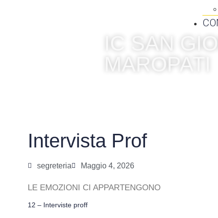
CO
IC SAN G
MAROPATI
Intervista Prof
segreteria
Maggio 4, 2026
LE EMOZIONI CI APPARTENGONO
12 – Interviste proff