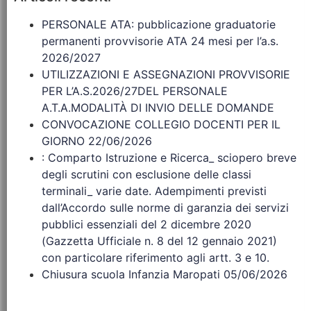
PERSONALE ATA: pubblicazione graduatorie
permanenti provvisorie ATA 24 mesi per l’a.s.
2026/2027
UTILIZZAZIONI E ASSEGNAZIONI PROVVISORIE
PER L’A.S.2026/27DEL PERSONALE
A.T.A.MODALITÀ DI INVIO DELLE DOMANDE
CONVOCAZIONE COLLEGIO DOCENTI PER IL
GIORNO 22/06/2026
: Comparto Istruzione e Ricerca_ sciopero breve
degli scrutini con esclusione delle classi
terminali_ varie date. Adempimenti previsti
dall’Accordo sulle norme di garanzia dei servizi
pubblici essenziali del 2 dicembre 2020
(Gazzetta Ufficiale n. 8 del 12 gennaio 2021)
con particolare riferimento agli artt. 3 e 10.
Chiusura scuola Infanzia Maropati 05/06/2026