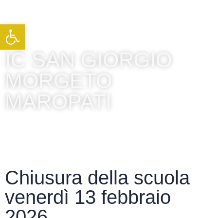
Apri la barra degli strumenti
IC SAN GIORGIO
MORGETO
MAROPATI
Chiusura della scuola
venerdì 13 febbraio
2026