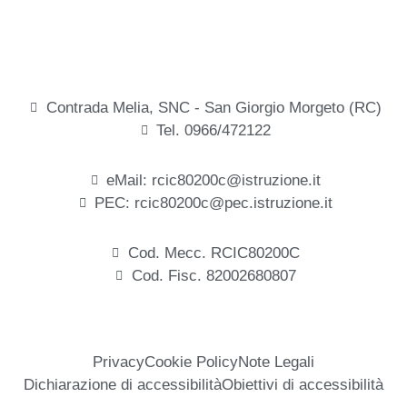
Contrada Melia, SNC - San Giorgio Morgeto (RC)
Tel. 0966/472122
eMail: rcic80200c@istruzione.it
PEC: rcic80200c@pec.istruzione.it
Cod. Mecc. RCIC80200C
Cod. Fisc. 82002680807
Privacy
Cookie Policy
Note Legali
Dichiarazione di accessibilità
Obiettivi di accessibilità