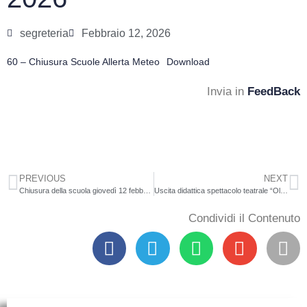
segreteria
Febbraio 12, 2026
60 – Chiusura Scuole Allerta Meteo
Download
Invia in
FeedBack
PREVIOUS
NEXT
Chiusura della scuola giovedì 12 febbraio 2026
Uscita didattica spettacolo teatrale “Oliver Twist” teatro Gentile Cittanova
Condividi il Contenuto