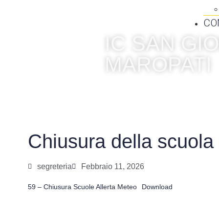
CO
IC SAN G
MAROPATI
Chiusura della scuola
segreteria
Febbraio 11, 2026
59 – Chiusura Scuole Allerta Meteo
Download