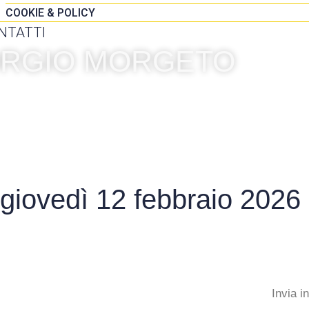
COOKIE & POLICY
NTATTI
IORGIO MORGETO
 giovedì 12 febbraio 2026
Invia i