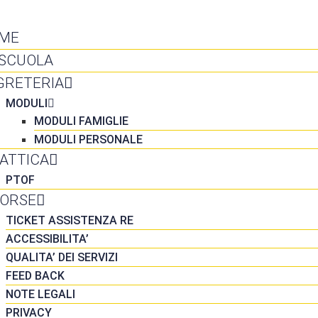
NTATTI
ME
 SCUOLA
GRETERIA
MODULI
MODULI FAMIGLIE
MODULI PERSONALE
DATTICA
PTOF
SORSE
TICKET ASSISTENZA RE
ACCESSIBILITA’
QUALITA’ DEI SERVIZI
FEED BACK
NOTE LEGALI
PRIVACY