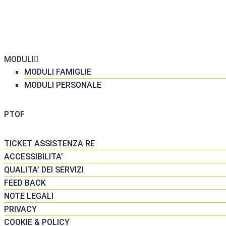
ME
 SCUOLA
GRETERIA
MODULI
MODULI FAMIGLIE
MODULI PERSONALE
DATTICA
PTOF
SORSE
TICKET ASSISTENZA RE
ACCESSIBILITA’
QUALITA’ DEI SERVIZI
FEED BACK
NOTE LEGALI
PRIVACY
COOKIE & POLICY