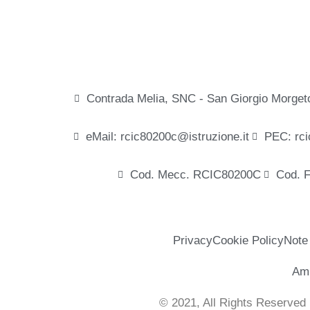
Contrada Melia, SNC - San Giorgio Morget
eMail: rcic80200c@istruzione.it
PEC: rci
Cod. Mecc. RCIC80200C
Cod. 
Privacy
Cookie Policy
Note
Amm
© 2021, All Rights Reserved