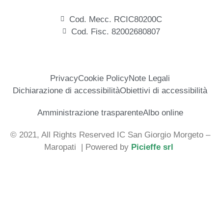
Cod. Mecc. RCIC80200C
Cod. Fisc. 82002680807
Privacy
Cookie Policy
Note Legali
Dichiarazione di accessibilità
Obiettivi di accessibilità
Amministrazione trasparente
Albo online
© 2021, All Rights Reserved IC San Giorgio Morgeto –
Maropati
| Powered by
Picieffe srl