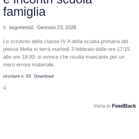
famiglia
segreteria
Gennaio 23, 2026
Lo scrutinio della classe IV A della scuola primaria del
plesso Melia si terrà martedì 3 febbraio dalle ore 17:15
alle ore 18:00; si evince che risulta mancante per un
mero errore materiale.
circolare n. 50
Download
ù
Invia in
FeedBack