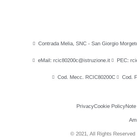
Contrada Melia, SNC - San Giorgio Morget
eMail: rcic80200c@istruzione.it
PEC: rci
Cod. Mecc. RCIC80200C
Cod. 
Privacy
Cookie Policy
Note
Amm
© 2021, All Rights Reserved