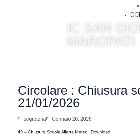
CO
IC SAN G
MAROPATI
Circolare : Chiusura s
21/01/2026
segreteria
Gennaio 20, 2026
49 – Chiusura Scuole Allerta Meteo
Download