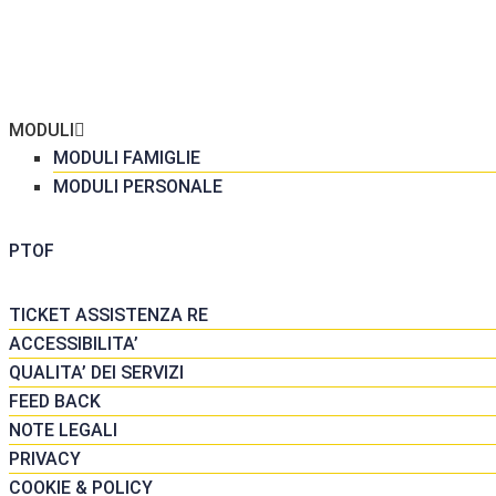
ME
 SCUOLA
GRETERIA
MODULI
MODULI FAMIGLIE
MODULI PERSONALE
DATTICA
PTOF
SORSE
TICKET ASSISTENZA RE
ACCESSIBILITA’
QUALITA’ DEI SERVIZI
FEED BACK
NOTE LEGALI
PRIVACY
COOKIE & POLICY