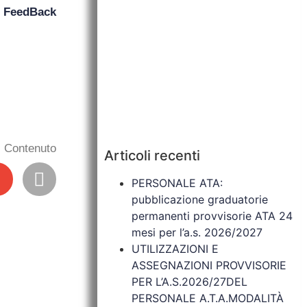
n
FeedBack
il Contenuto
Articoli recenti
PERSONALE ATA:
pubblicazione graduatorie
permanenti provvisorie ATA 24
mesi per l’a.s. 2026/2027
UTILIZZAZIONI E
ASSEGNAZIONI PROVVISORIE
PER L’A.S.2026/27DEL
PERSONALE A.T.A.MODALITÀ