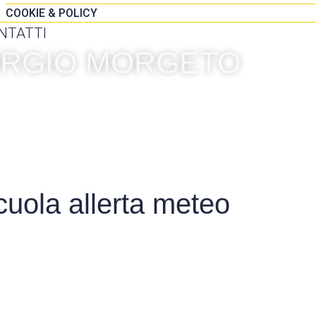
COOKIE & POLICY
NTATTI
IORGIO MORGETO
cuola allerta meteo