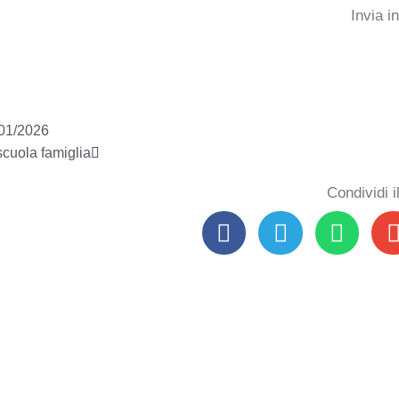
Invia i
/01/2026
 scuola famiglia
Condividi 