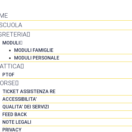
NTATTI
ME
 SCUOLA
GRETERIA
MODULI
MODULI FAMIGLIE
MODULI PERSONALE
DATTICA
PTOF
SORSE
TICKET ASSISTENZA RE
ACCESSIBILITA’
QUALITA’ DEI SERVIZI
FEED BACK
NOTE LEGALI
PRIVACY