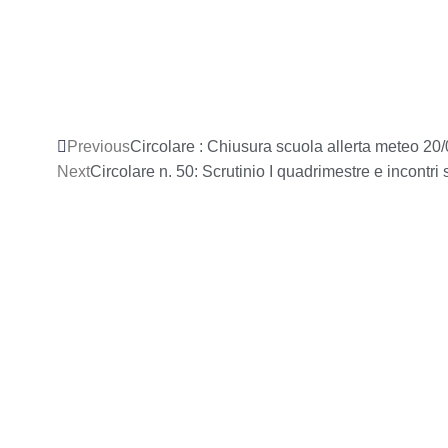
Previous
Circolare : Chiusura scuola allerta meteo 20
Next
Circolare n. 50: Scrutinio I quadrimestre e incontri