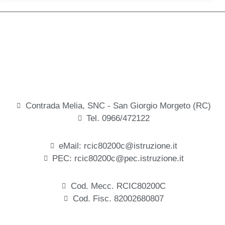
Contrada Melia, SNC - San Giorgio Morgeto (RC)
Tel. 0966/472122
eMail: rcic80200c@istruzione.it
PEC: rcic80200c@pec.istruzione.it
Cod. Mecc. RCIC80200C
Cod. Fisc. 82002680807