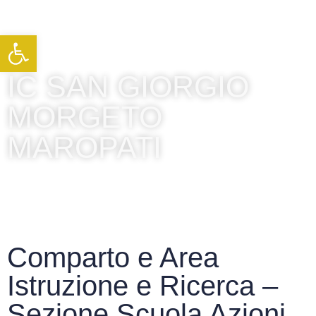
Apri la barra degli strumenti
IC SAN GIORGIO
MORGETO
MAROPATI
Comparto e Area
Istruzione e Ricerca –
Sezione Scuola Azioni