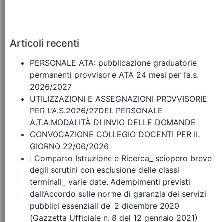
Articoli recenti
PERSONALE ATA: pubblicazione graduatorie
permanenti provvisorie ATA 24 mesi per l’a.s.
2026/2027
UTILIZZAZIONI E ASSEGNAZIONI PROVVISORIE
PER L’A.S.2026/27DEL PERSONALE
A.T.A.MODALITÀ DI INVIO DELLE DOMANDE
CONVOCAZIONE COLLEGIO DOCENTI PER IL
GIORNO 22/06/2026
: Comparto Istruzione e Ricerca_ sciopero breve
degli scrutini con esclusione delle classi
terminali_ varie date. Adempimenti previsti
dall’Accordo sulle norme di garanzia dei servizi
pubblici essenziali del 2 dicembre 2020
(Gazzetta Ufficiale n. 8 del 12 gennaio 2021)