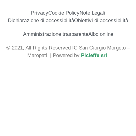
Privacy
Cookie Policy
Note Legali
Dichiarazione di accessibilità
Obiettivi di accessibilità
Amministrazione trasparente
Albo online
© 2021, All Rights Reserved IC San Giorgio Morgeto –
Maropati
| Powered by
Picieffe srl