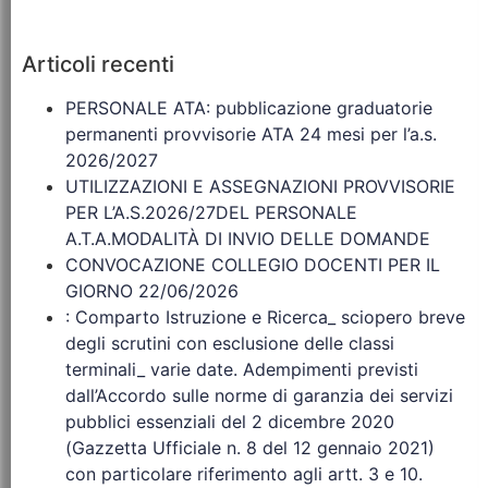
Articoli recenti
PERSONALE ATA: pubblicazione graduatorie
permanenti provvisorie ATA 24 mesi per l’a.s.
2026/2027
UTILIZZAZIONI E ASSEGNAZIONI PROVVISORIE
PER L’A.S.2026/27DEL PERSONALE
A.T.A.MODALITÀ DI INVIO DELLE DOMANDE
CONVOCAZIONE COLLEGIO DOCENTI PER IL
GIORNO 22/06/2026
: Comparto Istruzione e Ricerca_ sciopero breve
degli scrutini con esclusione delle classi
terminali_ varie date. Adempimenti previsti
dall’Accordo sulle norme di garanzia dei servizi
pubblici essenziali del 2 dicembre 2020
(Gazzetta Ufficiale n. 8 del 12 gennaio 2021)
con particolare riferimento agli artt. 3 e 10.