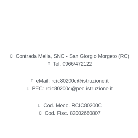
Contrada Melia, SNC - San Giorgio Morgeto (RC)
Tel. 0966/472122
eMail: rcic80200c@istruzione.it
PEC: rcic80200c@pec.istruzione.it
Cod. Mecc. RCIC80200C
Cod. Fisc. 82002680807