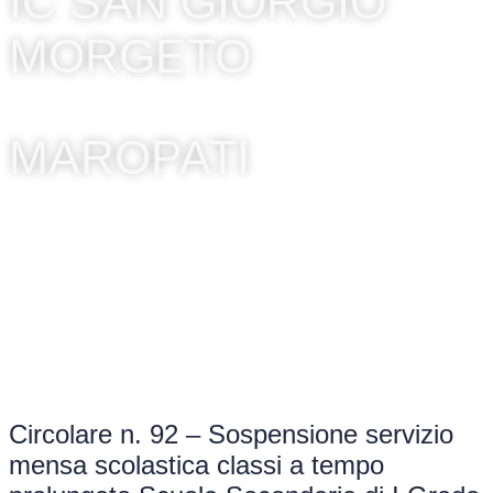
IC SAN GIORGIO
MORGETO
MAROPATI
Circolare n. 92 – Sospensione servizio
mensa scolastica classi a tempo