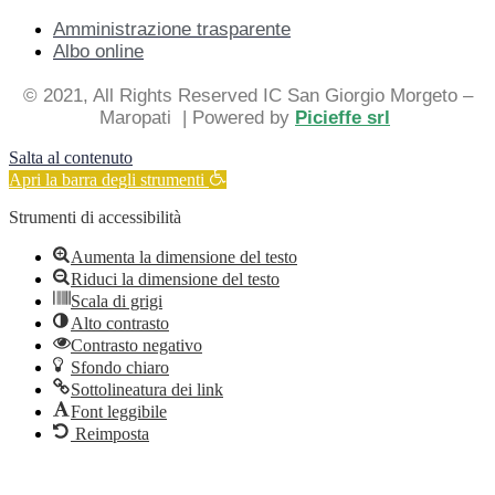
Amministrazione trasparente
Albo online
© 2021, All Rights Reserved IC San Giorgio Morgeto –
Maropati
| Powered by
Picieffe srl
Salta al contenuto
Apri la barra degli strumenti
Strumenti di accessibilità
Aumenta la dimensione del testo
Riduci la dimensione del testo
Scala di grigi
Alto contrasto
Contrasto negativo
Sfondo chiaro
Sottolineatura dei link
Font leggibile
Reimposta