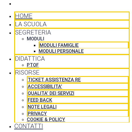
CONTATTI
HOME
LA SCUOLA
SEGRETERIA
MODULI
MODULI FAMIGLIE
MODULI PERSONALE
DIDATTICA
PTOF
RISORSE
TICKET ASSISTENZA RE
ACCESSIBILITA’
QUALITA’ DEI SERVIZI
FEED BACK
NOTE LEGALI
PRIVACY
COOKIE & POLICY
CONTATTI