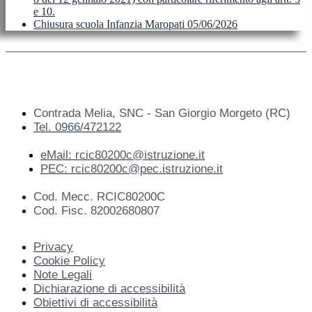
e 10.
Chiusura scuola Infanzia Maropati 05/06/2026
Contrada Melia, SNC - San Giorgio Morgeto (RC)
Tel. 0966/472122
eMail: rcic80200c@istruzione.it
PEC: rcic80200c@pec.istruzione.it
Cod. Mecc. RCIC80200C
Cod. Fisc. 82002680807
Privacy
Cookie Policy
Note Legali
Dichiarazione di accessibilità
Obiettivi di accessibilità