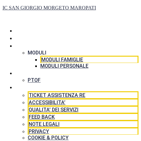
IC SAN GIORGIO MORGETO MAROPATI
HOME
LA SCUOLA
SEGRETERIA
MODULI
MODULI FAMIGLIE
MODULI PERSONALE
DIDATTICA
PTOF
RISORSE
TICKET ASSISTENZA RE
ACCESSIBILITA’
QUALITA’ DEI SERVIZI
FEED BACK
NOTE LEGALI
PRIVACY
COOKIE & POLICY