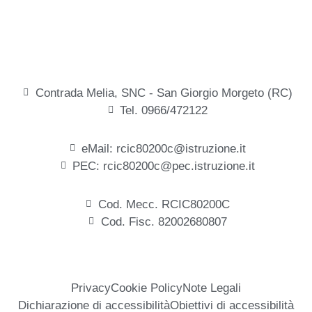
Contrada Melia, SNC - San Giorgio Morgeto (RC)
Tel. 0966/472122
eMail: rcic80200c@istruzione.it
PEC: rcic80200c@pec.istruzione.it
Cod. Mecc. RCIC80200C
Cod. Fisc. 82002680807
Privacy
Cookie Policy
Note Legali
Dichiarazione di accessibilità
Obiettivi di accessibilità