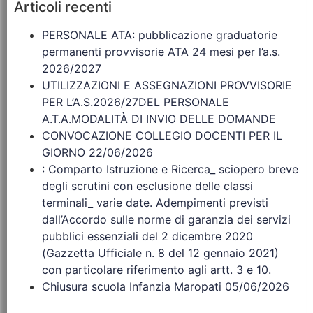
Articoli recenti
PERSONALE ATA: pubblicazione graduatorie
permanenti provvisorie ATA 24 mesi per l’a.s.
2026/2027
UTILIZZAZIONI E ASSEGNAZIONI PROVVISORIE
PER L’A.S.2026/27DEL PERSONALE
A.T.A.MODALITÀ DI INVIO DELLE DOMANDE
CONVOCAZIONE COLLEGIO DOCENTI PER IL
GIORNO 22/06/2026
: Comparto Istruzione e Ricerca_ sciopero breve
degli scrutini con esclusione delle classi
terminali_ varie date. Adempimenti previsti
dall’Accordo sulle norme di garanzia dei servizi
pubblici essenziali del 2 dicembre 2020
(Gazzetta Ufficiale n. 8 del 12 gennaio 2021)
con particolare riferimento agli artt. 3 e 10.
Chiusura scuola Infanzia Maropati 05/06/2026