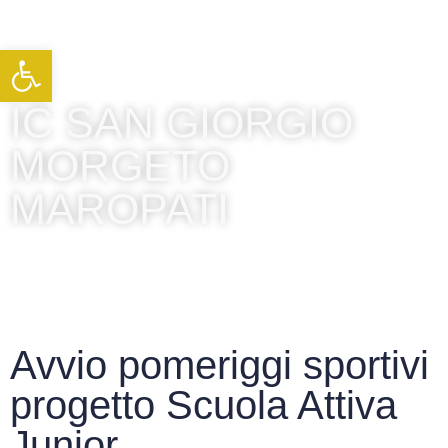
Apri la barra degli strumenti
IC SAN GIORGIO
MORGETO
MAROPATI
Avvio pomeriggi sportivi
progetto Scuola Attiva
Junior