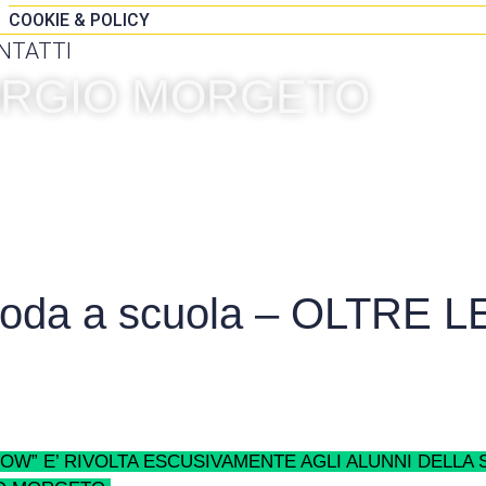
COOKIE & POLICY
NTATTI
IORGIO MORGETO
 Moda a scuola – OLTRE L
SHOW” E’ RIVOLTA ESCUSIVAMENTE AGLI ALUNNI DELLA