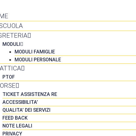
NTATTI
ME
 SCUOLA
GRETERIA
MODULI
MODULI FAMIGLIE
MODULI PERSONALE
DATTICA
PTOF
SORSE
TICKET ASSISTENZA RE
ACCESSIBILITA’
QUALITA’ DEI SERVIZI
FEED BACK
NOTE LEGALI
PRIVACY