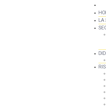
CO
HO
LA
SE
DI
RI