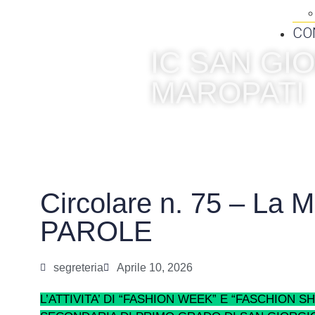
CO
IC SAN G
MAROPATI
Circolare n. 75 – La
PAROLE
segreteria
Aprile 10, 2026
L’ATTIVITA’ DI “FASHION WEEK” E “FASCHION 