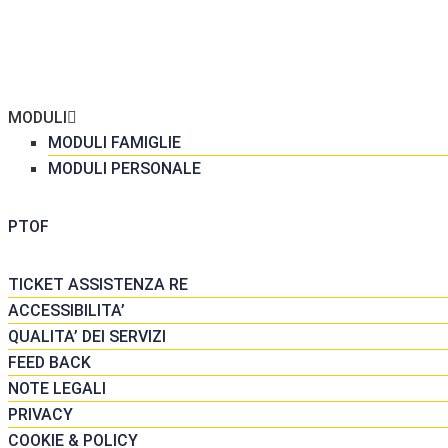
ME
 SCUOLA
GRETERIA
MODULI
MODULI FAMIGLIE
MODULI PERSONALE
DATTICA
PTOF
SORSE
TICKET ASSISTENZA RE
ACCESSIBILITA’
QUALITA’ DEI SERVIZI
FEED BACK
NOTE LEGALI
PRIVACY
COOKIE & POLICY