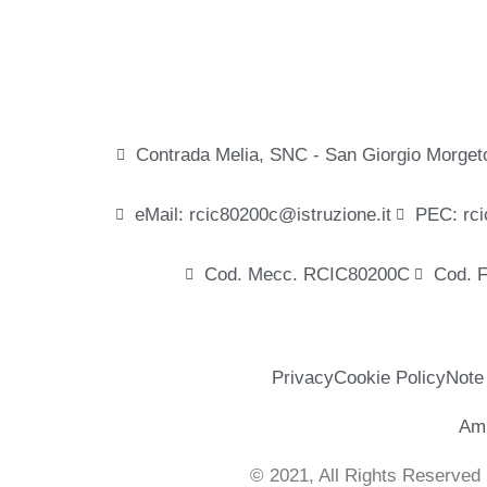
Contrada Melia, SNC - San Giorgio Morget
eMail: rcic80200c@istruzione.it
PEC: rci
Cod. Mecc. RCIC80200C
Cod. 
Privacy
Cookie Policy
Note
Amm
© 2021, All Rights Reserved