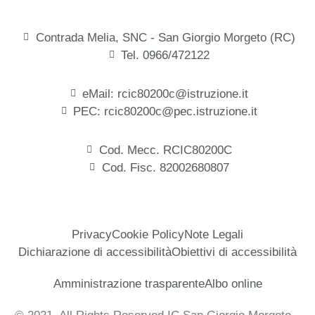
Contrada Melia, SNC - San Giorgio Morgeto (RC)
Tel. 0966/472122
eMail: rcic80200c@istruzione.it
PEC: rcic80200c@pec.istruzione.it
Cod. Mecc. RCIC80200C
Cod. Fisc. 82002680807
Privacy
Cookie Policy
Note Legali
Dichiarazione di accessibilità
Obiettivi di accessibilità
Amministrazione trasparente
Albo online