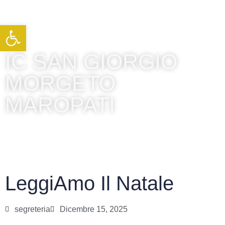
Apri la barra degli strumenti
IC SAN GIORGIO
MORGETO
MAROPATI
LeggiAmo Il Natale
segreteria
Dicembre 15, 2025