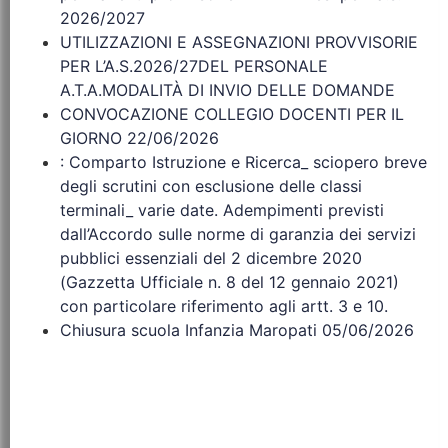
2026/2027
UTILIZZAZIONI E ASSEGNAZIONI PROVVISORIE
PER L’A.S.2026/27DEL PERSONALE
A.T.A.MODALITÀ DI INVIO DELLE DOMANDE
CONVOCAZIONE COLLEGIO DOCENTI PER IL
GIORNO 22/06/2026
: Comparto Istruzione e Ricerca_ sciopero breve
degli scrutini con esclusione delle classi
terminali_ varie date. Adempimenti previsti
dall’Accordo sulle norme di garanzia dei servizi
pubblici essenziali del 2 dicembre 2020
(Gazzetta Ufficiale n. 8 del 12 gennaio 2021)
con particolare riferimento agli artt. 3 e 10.
Chiusura scuola Infanzia Maropati 05/06/2026