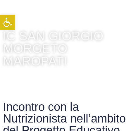
Apri la barra degli strumenti
IC SAN GIORGIO
MORGETO
MAROPATI
Incontro con la
Nutrizionista nell’ambito
del Progetto Educativo