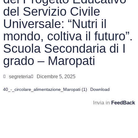
del Servizio Civile
Universale: “Nutri il
mondo, coltiva il futuro”.
Scuola Secondaria di I
grado – Maropati
segreteria
Dicembre 5, 2025
40_-_circolare_alimentazione_Maropati (1)
Download
Invia in
FeedBack