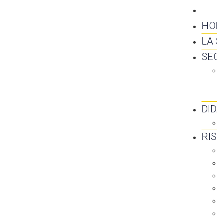
CO
HO
LA
SE
DI
RI