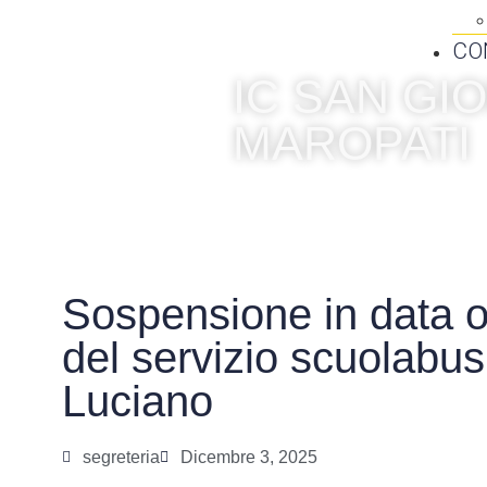
CO
IC SAN G
MAROPATI
Sospensione in data o
del servizio scuolabus
Luciano
segreteria
Dicembre 3, 2025