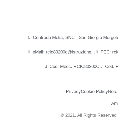
Contrada Melia, SNC - San Giorgio Morget
eMail: rcic80200c@istruzione.it
PEC: rci
Cod. Mecc. RCIC80200C
Cod. 
Privacy
Cookie Policy
Note
Amm
© 2021, All Rights Reserved