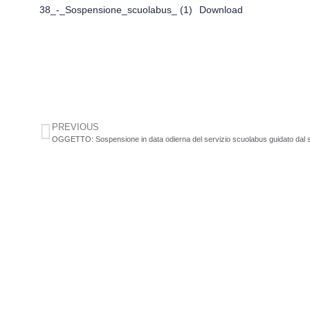
38_-_Sospensione_scuolabus_ (1)
Download
PREVIOUS