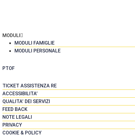
ME
 SCUOLA
GRETERIA
MODULI
MODULI FAMIGLIE
MODULI PERSONALE
DATTICA
PTOF
SORSE
TICKET ASSISTENZA RE
ACCESSIBILITA’
QUALITA’ DEI SERVIZI
FEED BACK
NOTE LEGALI
PRIVACY
COOKIE & POLICY