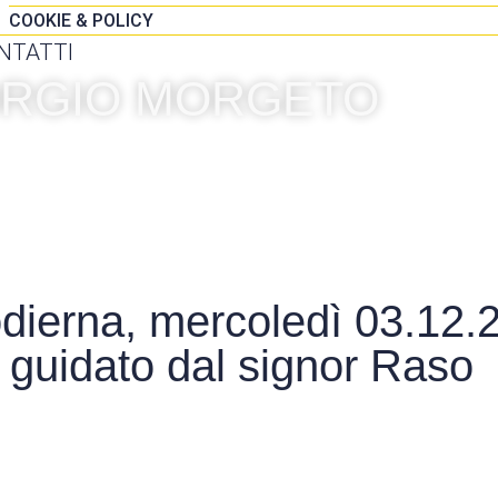
COOKIE & POLICY
NTATTI
IORGIO MORGETO
dierna, mercoledì 03.12.
 guidato dal signor Raso