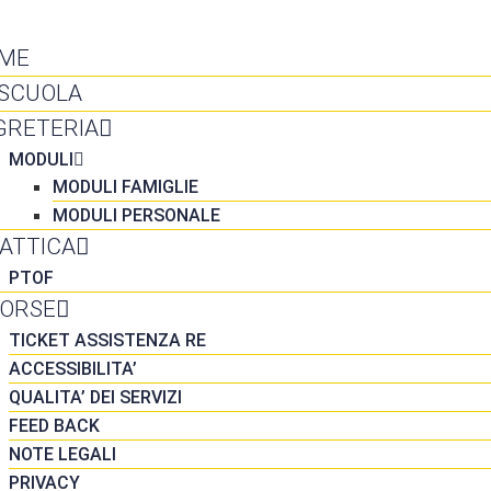
NTATTI
ME
 SCUOLA
GRETERIA
MODULI
MODULI FAMIGLIE
MODULI PERSONALE
DATTICA
PTOF
SORSE
TICKET ASSISTENZA RE
ACCESSIBILITA’
QUALITA’ DEI SERVIZI
FEED BACK
NOTE LEGALI
PRIVACY