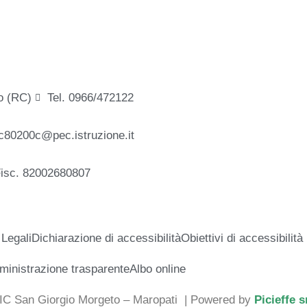
o (RC)
Tel. 0966/472122
c80200c@pec.istruzione.it
Fisc. 82002680807
 Legali
Dichiarazione di accessibilità
Obiettivi di accessibilità
inistrazione trasparente
Albo online
 IC San Giorgio Morgeto – Maropati
| Powered by
Picieffe s