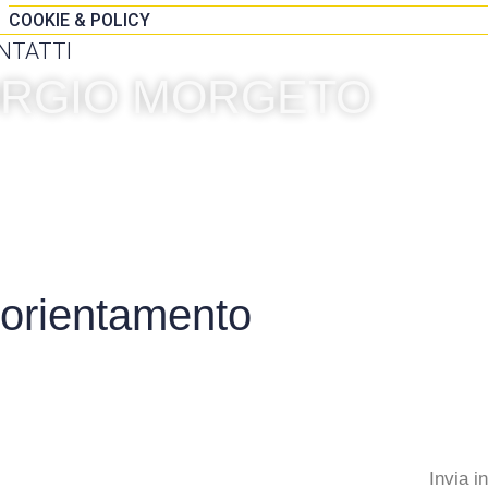
COOKIE & POLICY
NTATTI
IORGIO MORGETO
 orientamento
Invia i