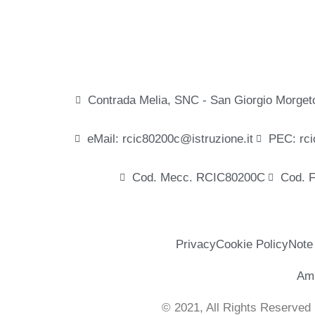
Contrada Melia, SNC - San Giorgio Morget
eMail: rcic80200c@istruzione.it
PEC: rci
Cod. Mecc. RCIC80200C
Cod. 
Privacy
Cookie Policy
Note
Amm
© 2021, All Rights Reserved