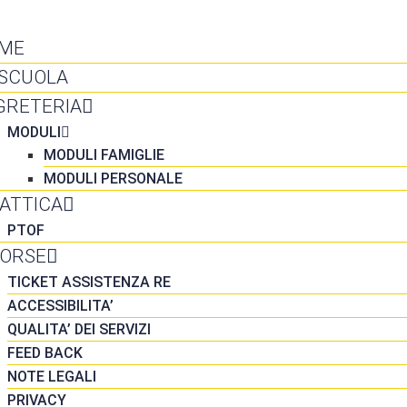
NTATTI
ME
 SCUOLA
GRETERIA
MODULI
MODULI FAMIGLIE
MODULI PERSONALE
DATTICA
PTOF
SORSE
TICKET ASSISTENZA RE
ACCESSIBILITA’
QUALITA’ DEI SERVIZI
FEED BACK
NOTE LEGALI
PRIVACY