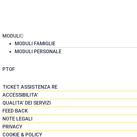
ME
 SCUOLA
GRETERIA
MODULI
MODULI FAMIGLIE
MODULI PERSONALE
DATTICA
PTOF
SORSE
TICKET ASSISTENZA RE
ACCESSIBILITA’
QUALITA’ DEI SERVIZI
FEED BACK
NOTE LEGALI
PRIVACY
COOKIE & POLICY