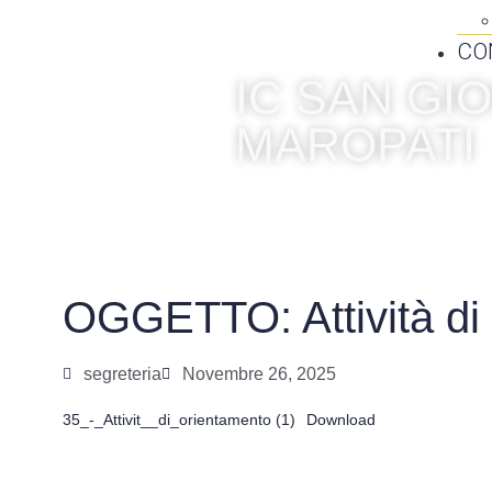
CO
IC SAN G
MAROPATI
OGGETTO: Attività di
segreteria
Novembre 26, 2025
35_-_Attivit__di_orientamento (1)
Download