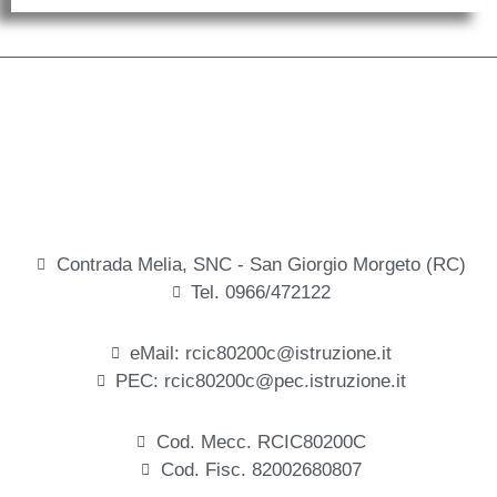
Contrada Melia, SNC - San Giorgio Morgeto (RC)
Tel. 0966/472122
eMail: rcic80200c@istruzione.it
PEC: rcic80200c@pec.istruzione.it
Cod. Mecc. RCIC80200C
Cod. Fisc. 82002680807