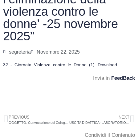
violenza contro le
donne’ -25 novembre
2025”
segreteria
Novembre 22, 2025
32_-_Giornata_Violenza_contro_le_Donne_(1)
Download
Invia in
FeedBack
PREVIOUS
NEXT
OGGETTO: Convocazione del Collegio dei docenti 27/11/2025
USCITA DIDATTICA- LABORATORIO DOLCI GIOIA TAURO
Condividi il Contenuto