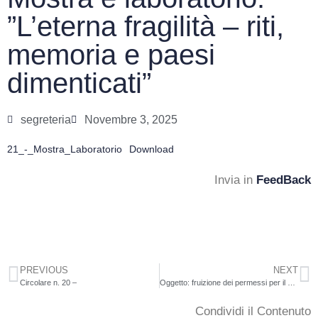
”L’eterna fragilità – riti,
memoria e paesi
dimenticati”
segreteria
Novembre 3, 2025
21_-_Mostra_Laboratorio
Download
Invia in
FeedBack
PREVIOUS
NEXT
Circolare n. 20 –
Oggetto: fruizione dei permessi per il diritto allo studio.
Condividi il Contenuto