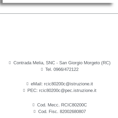
Contrada Melia, SNC - San Giorgio Morgeto (RC)
Tel. 0966/472122
eMail: rcic80200c@istruzione.it
PEC: rcic80200c@pec.istruzione.it
Cod. Mecc. RCIC80200C
Cod. Fisc. 82002680807