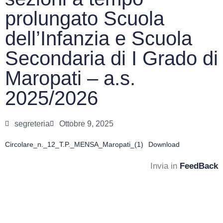
prolungato Scuola
dell’Infanzia e Scuola
Secondaria di I Grado di
Maropati – a.s.
2025/2026
segreteria
Ottobre 9, 2025
Circolare_n._12_T.P._MENSA_Maropati_(1)
Download
Invia in
FeedBack