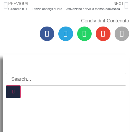
PREVIOUS
NEXT
Circolare n. 11 – Rinvio consigli di Intersezione scuola infanzia
Attivazione servizio mensa scolastica sezioni a tempo prolungato scuola secondaria di primo grado di San Giorgio Morgeto – a.s. 2025/2026
Condividi il Contenuto