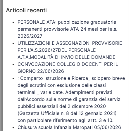
Articoli recenti
PERSONALE ATA: pubblicazione graduatorie
permanenti provvisorie ATA 24 mesi per l’a.s.
2026/2027
UTILIZZAZIONI E ASSEGNAZIONI PROVVISORIE
PER L’A.S.2026/27DEL PERSONALE
A.T.A.MODALITÀ DI INVIO DELLE DOMANDE
CONVOCAZIONE COLLEGIO DOCENTI PER IL
GIORNO 22/06/2026
: Comparto Istruzione e Ricerca_ sciopero breve
degli scrutini con esclusione delle classi
terminali_ varie date. Adempimenti previsti
dall’Accordo sulle norme di garanzia dei servizi
pubblici essenziali del 2 dicembre 2020
(Gazzetta Ufficiale n. 8 del 12 gennaio 2021)
con particolare riferimento agli artt. 3 e 10.
Chiusura scuola Infanzia Maropati 05/06/2026