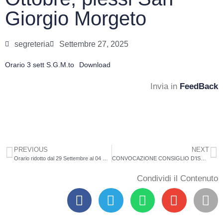
Giorgio Morgeto
segreteria
Settembre 27, 2025
Orario 3 sett S.G.M.to
Download
Invia in
FeedBack
PREVIOUS
NEXT
Orario ridotto dal 29 Settembre al 04 Ottobre, plessi Maropati
CONVOCAZIONE CONSIGLIO D’ISTITUTO IN MODALITA’ MISTA 01/10/2025
Condividi il Contenuto