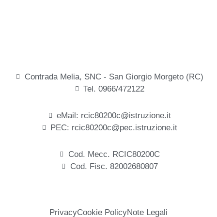
Contrada Melia, SNC - San Giorgio Morgeto (RC)
Tel. 0966/472122
eMail: rcic80200c@istruzione.it
PEC: rcic80200c@pec.istruzione.it
Cod. Mecc. RCIC80200C
Cod. Fisc. 82002680807
Privacy
Cookie Policy
Note Legali