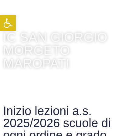
Apri la barra degli strumenti
IC SAN GIORGIO
MORGETO
MAROPATI
Inizio lezioni a.s.
2025/2026 scuole di
ogni ordine e grado,