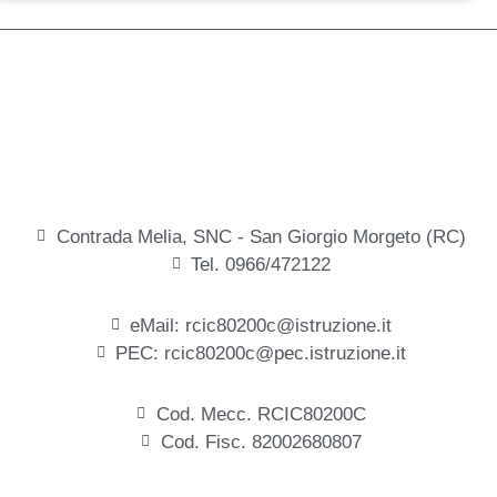
Contrada Melia, SNC - San Giorgio Morgeto (RC)
Tel. 0966/472122
eMail: rcic80200c@istruzione.it
PEC: rcic80200c@pec.istruzione.it
Cod. Mecc. RCIC80200C
Cod. Fisc. 82002680807