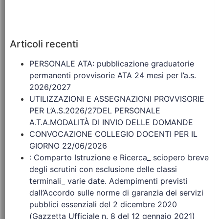
Articoli recenti
PERSONALE ATA: pubblicazione graduatorie
permanenti provvisorie ATA 24 mesi per l’a.s.
2026/2027
UTILIZZAZIONI E ASSEGNAZIONI PROVVISORIE
PER L’A.S.2026/27DEL PERSONALE
A.T.A.MODALITÀ DI INVIO DELLE DOMANDE
CONVOCAZIONE COLLEGIO DOCENTI PER IL
GIORNO 22/06/2026
: Comparto Istruzione e Ricerca_ sciopero breve
degli scrutini con esclusione delle classi
terminali_ varie date. Adempimenti previsti
dall’Accordo sulle norme di garanzia dei servizi
pubblici essenziali del 2 dicembre 2020
(Gazzetta Ufficiale n. 8 del 12 gennaio 2021)