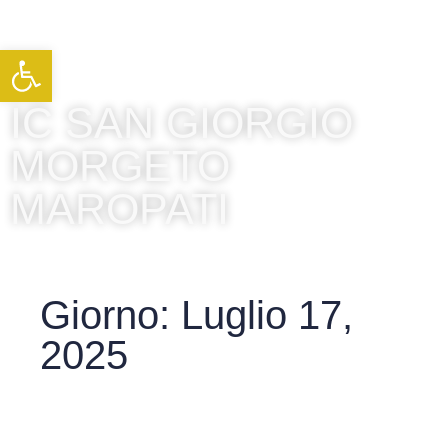
Apri la barra degli strumenti
IC SAN GIORGIO
MORGETO
MAROPATI
Giorno: Luglio 17,
2025