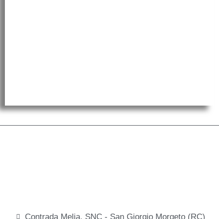
Contrada Melia, SNC - San Giorgio Morgeto (RC)