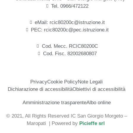
Tel. 0966/472122
eMail: rcic80200c@istruzione.it
PEC: rcic80200c@pec.istruzione.it
Cod. Mecc. RCIC80200C
Cod. Fisc. 82002680807
Privacy
Cookie Policy
Note Legali
Dichiarazione di accessibilità
Obiettivi di accessibilità
Amministrazione trasparente
Albo online
© 2021, All Rights Reserved IC San Giorgio Morgeto –
Maropati
| Powered by
Picieffe srl