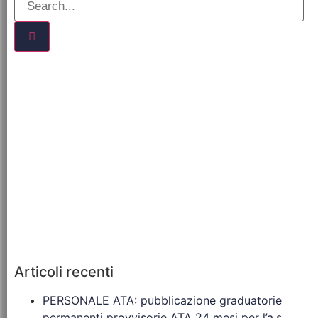
Articoli recenti
PERSONALE ATA: pubblicazione graduatorie
permanenti provvisorie ATA 24 mesi per l’a.s.