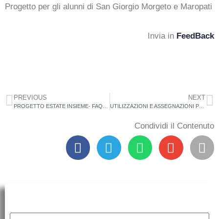
Progetto per gli alunni di San Giorgio Morgeto e Maropati
Invia in
FeedBack
PREVIOUS
NEXT
PROGETTO ESTATE INSIEME- FAQ GENITORI
UTILIZZAZIONI E ASSEGNAZIONI PROVVISORIE PER L’A.S.2025/26 DEL PERSONALE A.T.A.MODALITÀ DI INVIO DELLE DOMANDE
Condividi il Contenuto