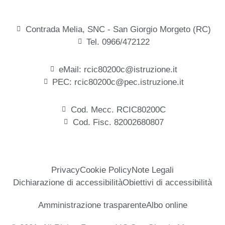
Contrada Melia, SNC - San Giorgio Morgeto (RC)
Tel. 0966/472122
eMail: rcic80200c@istruzione.it
PEC: rcic80200c@pec.istruzione.it
Cod. Mecc. RCIC80200C
Cod. Fisc. 82002680807
Privacy
Cookie Policy
Note Legali
Dichiarazione di accessibilità
Obiettivi di accessibilità
Amministrazione trasparente
Albo online