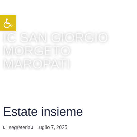
Apri la barra degli strumenti
IC SAN GIORGIO
MORGETO
MAROPATI
Estate insieme
segreteria
Luglio 7, 2025