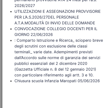
2026/2027
UTILIZZAZIONI E ASSEGNAZIONI PROVVISORIE
PER L’A.S.2026/27DEL PERSONALE
A.T.A.MODALITÀ DI INVIO DELLE DOMANDE
CONVOCAZIONE COLLEGIO DOCENTI PER IL
GIORNO 22/06/2026
: Comparto Istruzione e Ricerca_ sciopero breve
degli scrutini con esclusione delle classi
terminali_ varie date. Adempimenti previsti
dall’Accordo sulle norme di garanzia dei servizi
pubblici essenziali del 2 dicembre 2020
(Gazzetta Ufficiale n. 8 del 12 gennaio 2021)
con particolare riferimento agli artt. 3 e 10.
Chiusura scuola Infanzia Maropati 05/06/2026