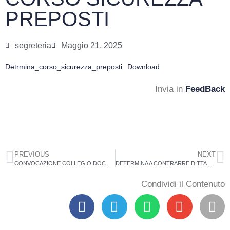
PREPOSTI
segreteria
Maggio 21, 2025
Detrmina_corso_sicurezza_preposti
Download
Invia in
FeedBack
PREVIOUS
NEXT
CONVOCAZIONE COLLEGIO DOCENTI
DETERMINA A CONTRARRE DITTA SIMONETTA
Condividi il Contenuto