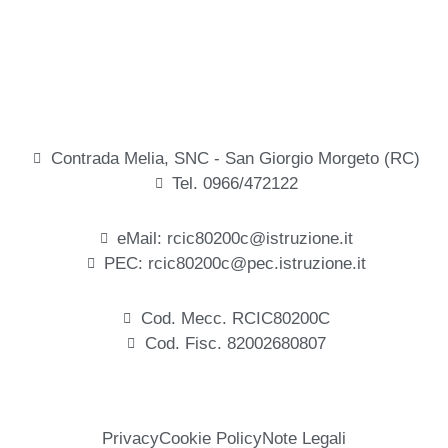
Contrada Melia, SNC - San Giorgio Morgeto (RC)
Tel. 0966/472122
eMail: rcic80200c@istruzione.it
PEC: rcic80200c@pec.istruzione.it
Cod. Mecc. RCIC80200C
Cod. Fisc. 82002680807
Privacy
Cookie Policy
Note Legali