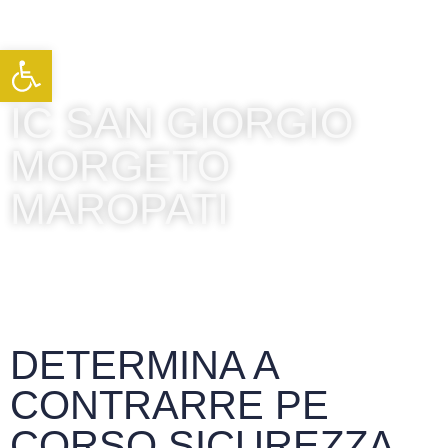
Apri la barra degli strumenti
IC SAN GIORGIO
MORGETO
MAROPATI
DETERMINA A
CONTRARRE PE
CORSO SICUREZZA