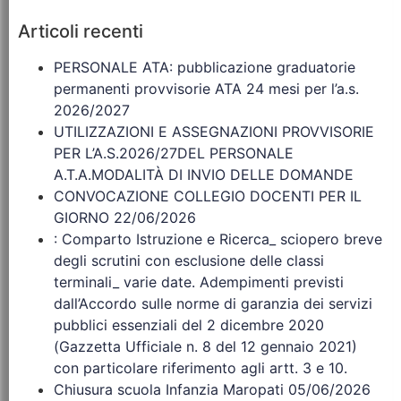
Articoli recenti
PERSONALE ATA: pubblicazione graduatorie
permanenti provvisorie ATA 24 mesi per l’a.s.
2026/2027
UTILIZZAZIONI E ASSEGNAZIONI PROVVISORIE
PER L’A.S.2026/27DEL PERSONALE
A.T.A.MODALITÀ DI INVIO DELLE DOMANDE
CONVOCAZIONE COLLEGIO DOCENTI PER IL
GIORNO 22/06/2026
: Comparto Istruzione e Ricerca_ sciopero breve
degli scrutini con esclusione delle classi
terminali_ varie date. Adempimenti previsti
dall’Accordo sulle norme di garanzia dei servizi
pubblici essenziali del 2 dicembre 2020
(Gazzetta Ufficiale n. 8 del 12 gennaio 2021)
con particolare riferimento agli artt. 3 e 10.
Chiusura scuola Infanzia Maropati 05/06/2026