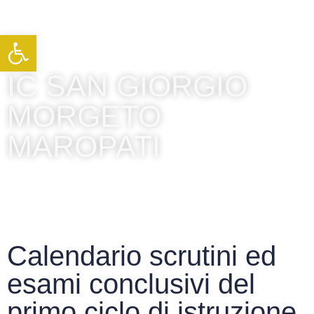
Apri la barra degli strumenti
IC SAN GIORGIO
MORGETO
MAROPATI
Calendario scrutini ed
esami conclusivi del
primo ciclo di istruzione