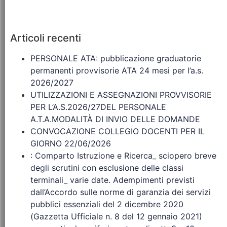
Articoli recenti
PERSONALE ATA: pubblicazione graduatorie
permanenti provvisorie ATA 24 mesi per l’a.s.
2026/2027
UTILIZZAZIONI E ASSEGNAZIONI PROVVISORIE
PER L’A.S.2026/27DEL PERSONALE
A.T.A.MODALITÀ DI INVIO DELLE DOMANDE
CONVOCAZIONE COLLEGIO DOCENTI PER IL
GIORNO 22/06/2026
: Comparto Istruzione e Ricerca_ sciopero breve
degli scrutini con esclusione delle classi
terminali_ varie date. Adempimenti previsti
dall’Accordo sulle norme di garanzia dei servizi
pubblici essenziali del 2 dicembre 2020
(Gazzetta Ufficiale n. 8 del 12 gennaio 2021)