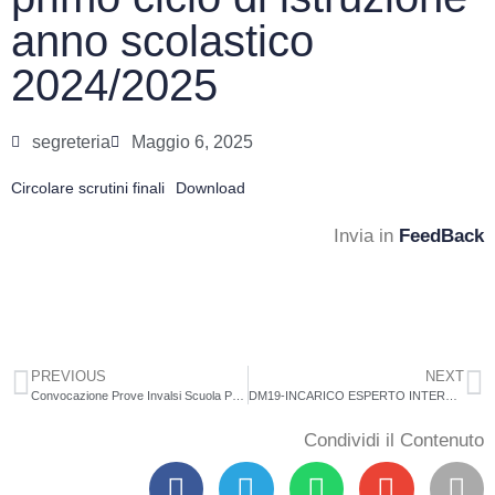
anno scolastico
2024/2025
segreteria
Maggio 6, 2025
Circolare scrutini finali
Download
Invia in
FeedBack
PREVIOUS
NEXT
Convocazione Prove Invalsi Scuola Primaria
DM19-INCARICO ESPERTO INTERNO LAROSA VINCENZO “L’ITALIANO E IL MIO FUTURO 2”
Condividi il Contenuto