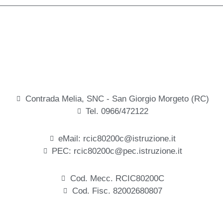
Contrada Melia, SNC - San Giorgio Morgeto (RC)
Tel. 0966/472122
eMail: rcic80200c@istruzione.it
PEC: rcic80200c@pec.istruzione.it
Cod. Mecc. RCIC80200C
Cod. Fisc. 82002680807