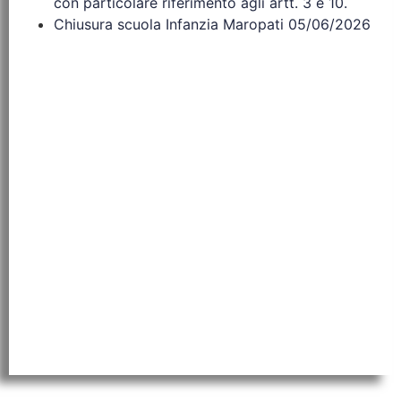
con particolare riferimento agli artt. 3 e 10.
Chiusura scuola Infanzia Maropati 05/06/2026