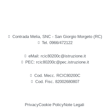
Contrada Melia, SNC - San Giorgio Morgeto (RC)
Tel. 0966/472122
eMail: rcic80200c@istruzione.it
PEC: rcic80200c@pec.istruzione.it
Cod. Mecc. RCIC80200C
Cod. Fisc. 82002680807
Privacy
Cookie Policy
Note Legali