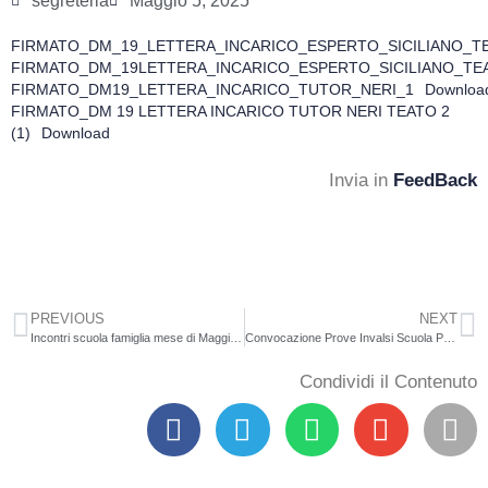
segreteria
Maggio 5, 2025
FIRMATO_DM_19_LETTERA_INCARICO_ESPERTO_SICILIANO_T
FIRMATO_DM_19LETTERA_INCARICO_ESPERTO_SICILIANO_TE
FIRMATO_DM19_LETTERA_INCARICO_TUTOR_NERI_1
Downloa
FIRMATO_DM 19 LETTERA INCARICO TUTOR NERI TEATO 2
(1)
Download
Invia in
FeedBack
PREVIOUS
NEXT
Incontri scuola famiglia mese di Maggio 2025
Convocazione Prove Invalsi Scuola Primaria
Condividi il Contenuto