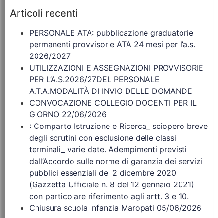
Articoli recenti
PERSONALE ATA: pubblicazione graduatorie
permanenti provvisorie ATA 24 mesi per l’a.s.
2026/2027
UTILIZZAZIONI E ASSEGNAZIONI PROVVISORIE
PER L’A.S.2026/27DEL PERSONALE
A.T.A.MODALITÀ DI INVIO DELLE DOMANDE
CONVOCAZIONE COLLEGIO DOCENTI PER IL
GIORNO 22/06/2026
: Comparto Istruzione e Ricerca_ sciopero breve
degli scrutini con esclusione delle classi
terminali_ varie date. Adempimenti previsti
dall’Accordo sulle norme di garanzia dei servizi
pubblici essenziali del 2 dicembre 2020
(Gazzetta Ufficiale n. 8 del 12 gennaio 2021)
con particolare riferimento agli artt. 3 e 10.
Chiusura scuola Infanzia Maropati 05/06/2026