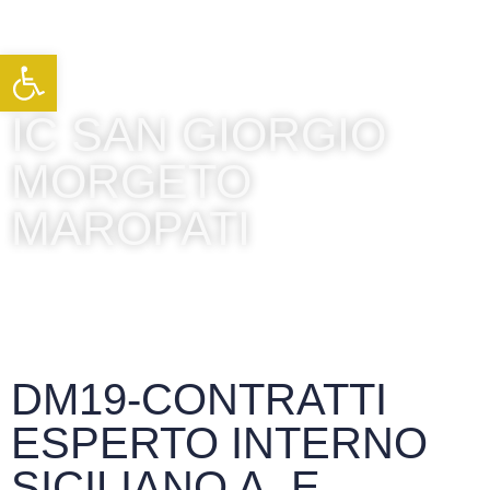
Apri la barra degli strumenti
IC SAN GIORGIO
MORGETO
MAROPATI
DM19-CONTRATTI
ESPERTO INTERNO
SICILIANO A. E