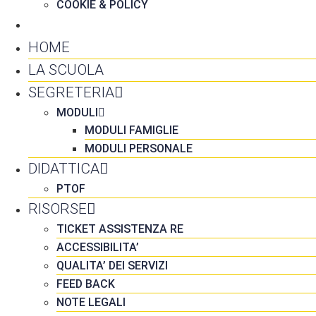
COOKIE & POLICY
CONTATTI
HOME
LA SCUOLA
SEGRETERIA
MODULI
MODULI FAMIGLIE
MODULI PERSONALE
DIDATTICA
PTOF
RISORSE
TICKET ASSISTENZA RE
ACCESSIBILITA’
QUALITA’ DEI SERVIZI
FEED BACK
NOTE LEGALI