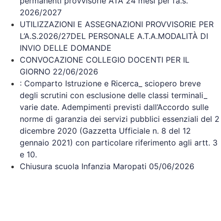
permanenti provvisorie ATA 24 mesi per l’a.s.
2026/2027
UTILIZZAZIONI E ASSEGNAZIONI PROVVISORIE PER
L’A.S.2026/27DEL PERSONALE A.T.A.MODALITÀ DI
INVIO DELLE DOMANDE
CONVOCAZIONE COLLEGIO DOCENTI PER IL
GIORNO 22/06/2026
: Comparto Istruzione e Ricerca_ sciopero breve
degli scrutini con esclusione delle classi terminali_
varie date. Adempimenti previsti dall’Accordo sulle
norme di garanzia dei servizi pubblici essenziali del 2
dicembre 2020 (Gazzetta Ufficiale n. 8 del 12
gennaio 2021) con particolare riferimento agli artt. 3
e 10.
Chiusura scuola Infanzia Maropati 05/06/2026