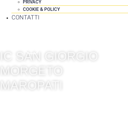
PRIVACY
COOKIE & POLICY
CONTATTI
IC SAN GIORGIO
MORGETO
MAROPATI