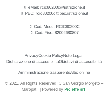
eMail: rcic80200c@istruzione.it
PEC: rcic80200c@pec.istruzione.it
Cod. Mecc. RCIC80200C
Cod. Fisc. 82002680807
Privacy
Cookie Policy
Note Legali
Dichiarazione di accessibilità
Obiettivi di accessibilità
Amministrazione trasparente
Albo online
© 2021, All Rights Reserved IC San Giorgio Morgeto –
Maropati
| Powered by
Picieffe srl