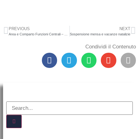
PREVIOUS
NEXT
Area e Comparto Funzioni Centrali – Sciopero generale di tutte le categorie pubbliche eprivate, su tutto il territorio nazionale, per l’intera giornata del 13 dicembre 2024.
Sospensione mensa e vacanze natalizie
Condividi il Contenuto