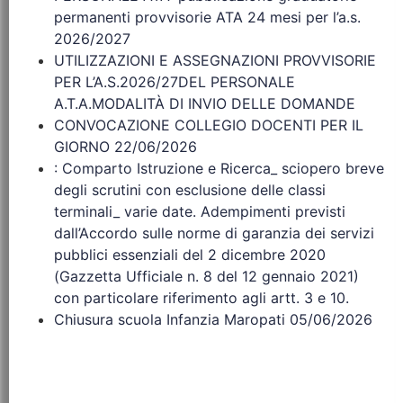
permanenti provvisorie ATA 24 mesi per l’a.s.
2026/2027
UTILIZZAZIONI E ASSEGNAZIONI PROVVISORIE
PER L’A.S.2026/27DEL PERSONALE
A.T.A.MODALITÀ DI INVIO DELLE DOMANDE
CONVOCAZIONE COLLEGIO DOCENTI PER IL
GIORNO 22/06/2026
: Comparto Istruzione e Ricerca_ sciopero breve
degli scrutini con esclusione delle classi
terminali_ varie date. Adempimenti previsti
dall’Accordo sulle norme di garanzia dei servizi
pubblici essenziali del 2 dicembre 2020
(Gazzetta Ufficiale n. 8 del 12 gennaio 2021)
con particolare riferimento agli artt. 3 e 10.
Chiusura scuola Infanzia Maropati 05/06/2026