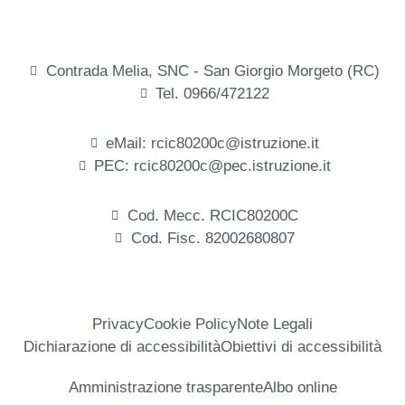
Contrada Melia, SNC - San Giorgio Morgeto (RC)
Tel. 0966/472122
eMail: rcic80200c@istruzione.it
PEC: rcic80200c@pec.istruzione.it
Cod. Mecc. RCIC80200C
Cod. Fisc. 82002680807
Privacy
Cookie Policy
Note Legali
Dichiarazione di accessibilità
Obiettivi di accessibilità
Amministrazione trasparente
Albo online