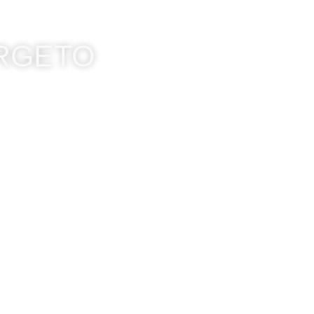
ORGETO