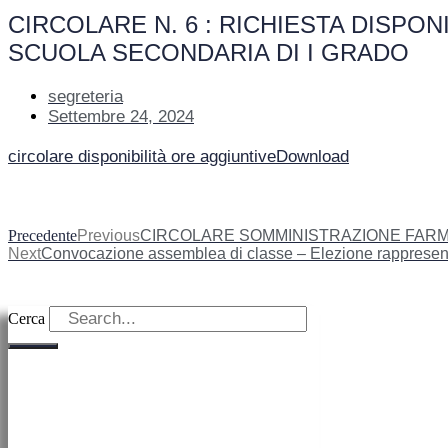
CIRCOLARE N. 6 : RICHIESTA DISPON
SCUOLA SECONDARIA DI I GRADO
segreteria
Settembre 24, 2024
circolare disponibilità ore aggiuntive
Download
Precedente
Previous
CIRCOLARE SOMMINISTRAZIONE FARMACI
Next
Convocazione assemblea di classe – Elezione rappresentan
Cerca