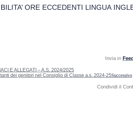
IBILITA’ ORE ECCEDENTI LINGUA INGL
Invia in
Fee
 E ALLEGATI – A.S. 2024/2025
ti dei genitori nel Consiglio di Classe a.s. 2024-25
Successivo
Condividi il Con