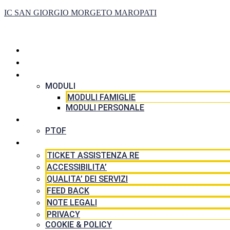
IC SAN GIORGIO MORGETO MAROPATI
HOME
LA SCUOLA
SEGRETERIA
MODULI
MODULI FAMIGLIE
MODULI PERSONALE
DIDATTICA
PTOF
RISORSE
TICKET ASSISTENZA RE
ACCESSIBILITA’
QUALITA’ DEI SERVIZI
FEED BACK
NOTE LEGALI
PRIVACY
COOKIE & POLICY