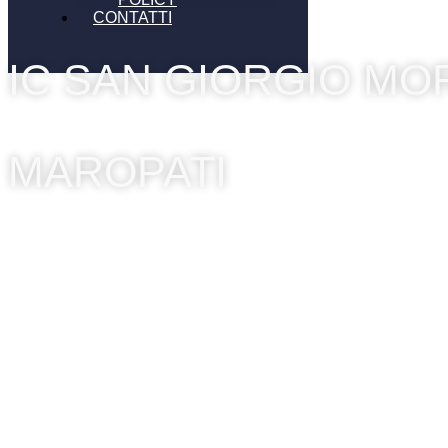
CONTATTI
IC SAN GIORGIO M
MAROPATI