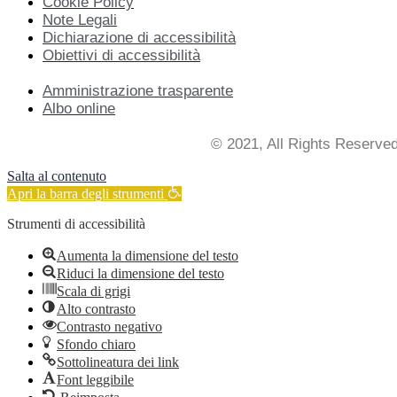
Cookie Policy
Note Legali
Dichiarazione di accessibilità
Obiettivi di accessibilità
Amministrazione trasparente
Albo online
© 2021, All Rights Reserve
Salta al contenuto
Apri la barra degli strumenti
Strumenti di accessibilità
Aumenta la dimensione del testo
Riduci la dimensione del testo
Scala di grigi
Alto contrasto
Contrasto negativo
Sfondo chiaro
Sottolineatura dei link
Font leggibile