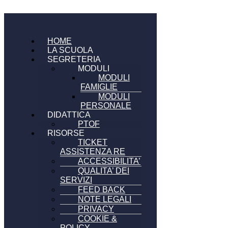
HOME
LA SCUOLA
SEGRETERIA
MODULI
MODULI
FAMIGLIE
MODULI
PERSONALE
DIDATTICA
PTOF
RISORSE
TICKET
ASSISTENZA RE
ACCESSIBILITA’
QUALITA’ DEI
SERVIZI
FEED BACK
NOTE LEGALI
PRIVACY
COOKIE &
POLICY