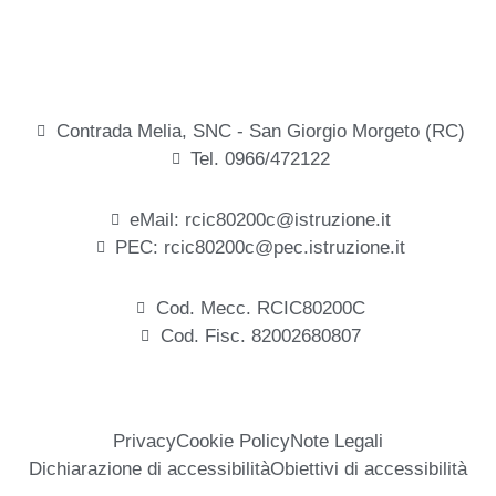
Contrada Melia, SNC - San Giorgio Morgeto (RC)
Tel. 0966/472122
eMail: rcic80200c@istruzione.it
PEC: rcic80200c@pec.istruzione.it
Cod. Mecc. RCIC80200C
Cod. Fisc. 82002680807
Privacy
Cookie Policy
Note Legali
Dichiarazione di accessibilità
Obiettivi di accessibilità