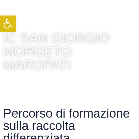
Apri la barra degli strumenti
IC SAN GIORGIO
MORGETO
MAROPATI
Percorso di formazione
sulla raccolta
differenziata