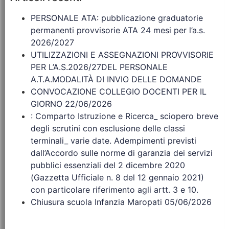
PERSONALE ATA: pubblicazione graduatorie
permanenti provvisorie ATA 24 mesi per l’a.s.
2026/2027
UTILIZZAZIONI E ASSEGNAZIONI PROVVISORIE
PER L’A.S.2026/27DEL PERSONALE
A.T.A.MODALITÀ DI INVIO DELLE DOMANDE
CONVOCAZIONE COLLEGIO DOCENTI PER IL
GIORNO 22/06/2026
: Comparto Istruzione e Ricerca_ sciopero breve
degli scrutini con esclusione delle classi
terminali_ varie date. Adempimenti previsti
dall’Accordo sulle norme di garanzia dei servizi
pubblici essenziali del 2 dicembre 2020
(Gazzetta Ufficiale n. 8 del 12 gennaio 2021)
con particolare riferimento agli artt. 3 e 10.
Chiusura scuola Infanzia Maropati 05/06/2026